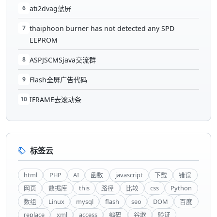
6
ati2dvag蓝屏
7
thaiphoon burner has not detected any SPD
EEPROM
8
ASPJSCMSjava交流群
9
Flash全屏广告代码
10
IFRAME去滚动条
标签云
html
PHP
AI
函数
javascript
下载
错误
网页
数据库
this
路径
比较
css
Python
数组
Linux
mysql
flash
seo
DOM
百度
replace
xml
access
编码
谷歌
验证