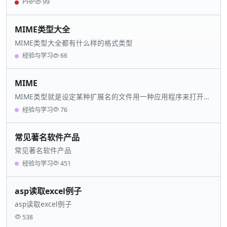
PHP
99
MIME类型大全
MIME类型大全都有什么样的格式类型
经验与学习
66
MIME
MIME类型就是设定某种扩展名的文件用一种应用程序来打开的
方式类型，当该扩展名文件被访问的时候，浏览器会自动使用
经验与学习
76
指定应用程序来打开
常见著名软件产品
常见著名软件产品
经验与学习
451
asp读取excel例子
asp读取excel例子
538