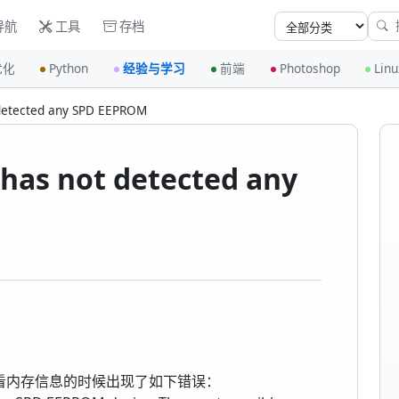
导航
工具
存档
优化
Python
经验与学习
前端
Photoshop
Linu
 detected any SPD EEPROM
has not detected any
1%73%70%2E%63%6E注明
urner 看内存信息的时候出现了如下错误：