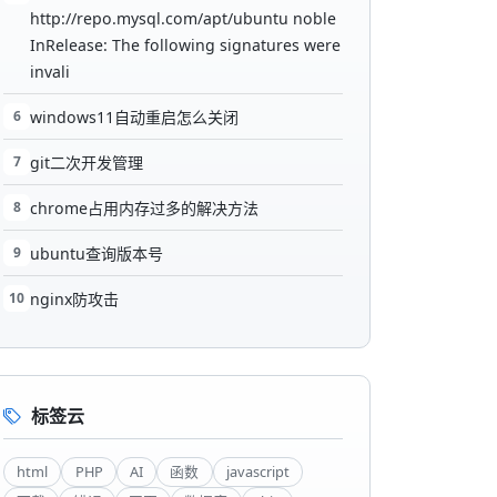
http://repo.mysql.com/apt/ubuntu noble
InRelease: The following signatures were
invali
6
windows11自动重启怎么关闭
7
git二次开发管理
8
chrome占用内存过多的解决方法
9
ubuntu查询版本号
10
nginx防攻击
标签云
html
PHP
AI
函数
javascript