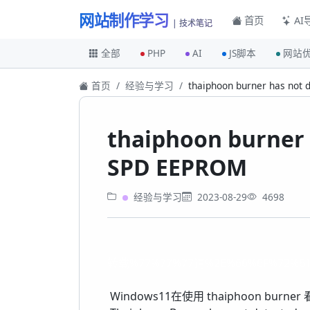
网站制作学习
首页
AI
| 技术笔记
全部
PHP
AI
JS脚本
网站
首页
经验与学习
thaiphoon burner has not
thaiphoon burner 
SPD EEPROM
经验与学习
2023-08-29
4698
转载%77%77%77请%2E%66%6F%72%6
Windows11在使用 thaiphoon b