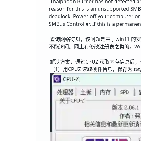
Thaiphoon Burner has not detected a
reason for this is an unsupported SMBu
deadlock. Power off your computer or p
SMBus Controller. If this is a permanen
查询网络得知，该问题是由于win11 的安全
不能访问。网上有修改注册表之类的。Windows
解决方案，通过CPUZ 获取内存信息后，在th
（1）用CPUZ 读取硬件信息，保存为.txt