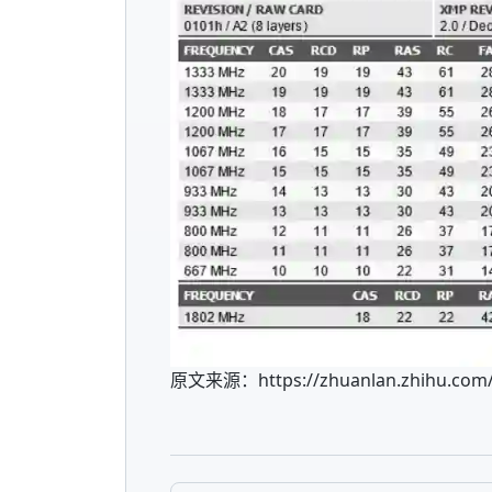
原文来源：https://zhuanlan.zhihu.com/