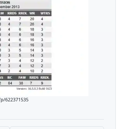
p/622371535