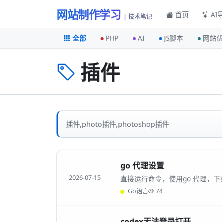
网站制作学习
首页
AI
| 技术笔记
全部
PHP
AI
JS脚本
网站
插件
插件,photo插件,photoshop插件
go 代理设置
2026-07-15
直接运行命令，使用go 代理，下载
Go语言
74
codex无法登录打开