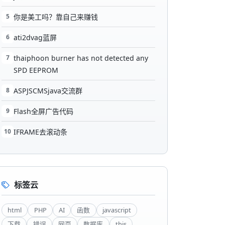
5
你是美工吗？靠自己来赚钱
6
ati2dvag蓝屏
7
thaiphoon burner has not detected any
SPD EEPROM
8
ASPJSCMSjava交流群
9
Flash全屏广告代码
10
IFRAME去滚动条
标签云
html
PHP
AI
函数
javascript
下载
错误
网页
数据库
this