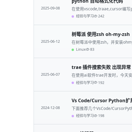
python 自动格式化代码
2025-09-08
在使用vscode,traae,cur
规范。有两个插件一个是autopep
经验与学习
242
树莓派 使用zsh oh-my-zsh
2025-06-12
在树莓派中使用zsh，并安装ohmy
Linux
83
trae 插件搜索失败 出现异常
2025-06-07
在使用ai软件trae开发时，今
经安装的点击任何插件，图片和
经验与学习
192
Vs Code/Cursor Pyth
2024-12-08
下面推荐几个VsCode/Curso
以在IDE直接安装。
经验与学习
198