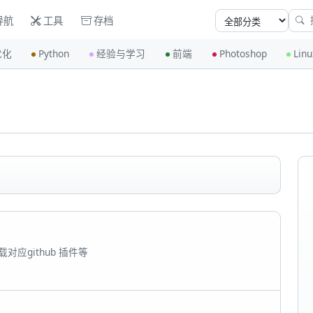
导航
工具
存档
优化
Python
经验与学习
前端
Photoshop
Linu
对应github 插件等