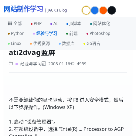
网站制作学习
| JACK's Blog
全部
PHP
AI
JS脚本
网站优化
Python
经验与学习
前端
Photoshop
首页
经验与学习
ati2dvag蓝屏
Linux
优秀资源
数据库
Go语言
ati2dvag蓝屏
经验与学习
2008-01-16
4959
不需要卸载你的显卡驱动，按 F8 进入安全模式，然后
以下步骤操作。(Windows XP)
1. 启动 "设备管理器"。
2. 在系统设备中，选择 "Intel(R) ... Processor to AGP