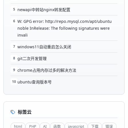
5
newapi中转站nginx转发配置
6
W: GPG error: http://repo.mysql.com/apt/ubuntu
noble InRelease: The following signatures were
invali
7
windows11自动重启怎么关闭
8
git二次开发管理
9
chrome占用内存过多的解决方法
10
ubuntu查询版本号
标签云
html
PHP
AI
函数
javascript
下载
错误