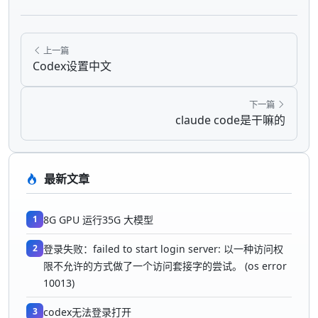
上一篇
Codex设置中文
下一篇
claude code是干嘛的
最新文章
1
8G GPU 运行35G 大模型
2
登录失败：failed to start login server: 以一种访问权
限不允许的方式做了一个访问套接字的尝试。 (os error
10013)
3
codex无法登录打开