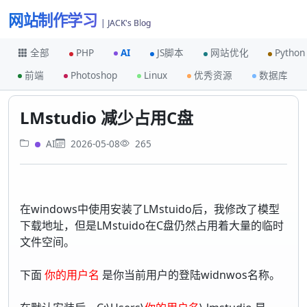
网站制作学习
| JACK's Blog
全部
PHP
AI
JS脚本
网站优化
Python
前端
Photoshop
Linux
优秀资源
数据库
首页
AI
LMstudio 减少占用C盘
LMstudio 减少占用C盘
AI
2026-05-08
265
在windows中使用安装了LMstuido后，我修改了模型
下载地址，但是LMstuido在C盘仍然占用着大量的临时
文件空间。
下面
你的用户名
是你当前用户的登陆widnwos名称。