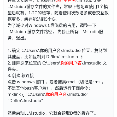
在默认安装后，C:\Users\
你的用户名
\.lmstudio 是
LMstuido缓存文件的文件夹，常规下载配置使用1个模
型后就有，1-2G的缓存，随着使用次数增多或者交互数
据变多，缓存能达到5个G。
为了减少对Windows C盘磁盘的占用，调整一下
LMstuido 缓存文件路径， 先停止所有LLMstudio服
务，退出。
1. 确定 C:\Users\你的用户名\.lmstudio 位置，复制到
其他盘，比如复制到 D:/llm/.lmstudio 下
2. 删除原来位置的 C:\Users\
你的用户名
\.lmstudio 文
件夹。
3. 创建 软连接
点击 windows 窗口 ，或者搜索cmd （切记是cms ，
不是其他bash客户端），然后运行下面命令：
mklink /J "C:\Users\
你的用户名
\.lmstudio"
"D:\llm\.lmstudio"
然后启动LLMstudio，它就会读取D盘的缓存了。