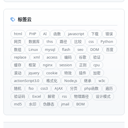
标签云
html
PHP
AI
函数
javascript
下载
错误
网页
数据库
this
路径
比较
css
Python
数组
Linux
mysql
flash
seo
DOM
百度
replace
xml
access
编码
谷歌
验证
缓存
框架
nginx
session
正则
cpu
滚动
jquery
cookie
特效
插件
加密
actionScript3.0
格式化
Node.js
继承
w3c
随机
fso
css3
AJAX
分页
php函数
遍历
验证码
Excel
解密
rss
物理路径
设计模式
md5
水印
伪静态
jmail
BOM