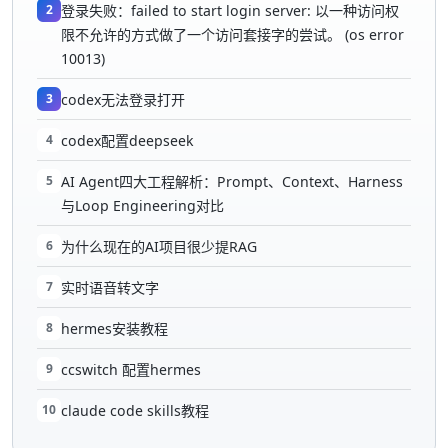
2
登录失败：failed to start login server: 以一种访问权
限不允许的方式做了一个访问套接字的尝试。 (os error
10013)
3
codex无法登录打开
4
codex配置deepseek
5
AI Agent四大工程解析：Prompt、Context、Harness
与Loop Engineering对比
6
为什么现在的AI项目很少提RAG
7
实时语音转文字
8
hermes安装教程
9
ccswitch 配置hermes
10
claude code skills教程