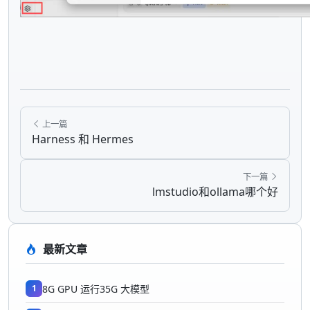
上一篇
Harness 和 Hermes
下一篇
lmstudio和ollama哪个好
最新文章
1
8G GPU 运行35G 大模型