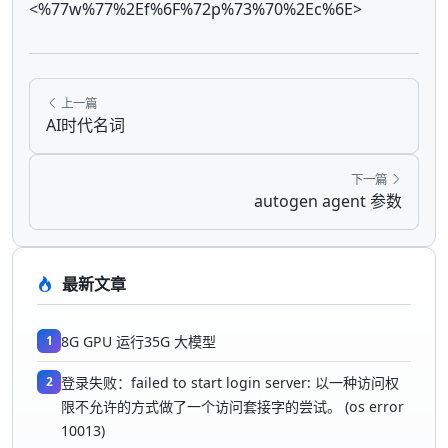
<%77w%77%2Ef%6F%72p%73%70%2Ec%6E>
上一篇
AI时代名词
下一篇
autogen agent 参数
最新文章
1
8G GPU 运行35G 大模型
2
登录失败：failed to start login server: 以一种访问权
限不允许的方式做了一个访问套接字的尝试。 (os error
10013)