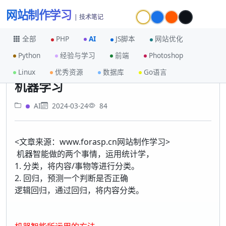
网站制作学习
| 技术笔记
全部
PHP
AI
JS脚本
网站优化
Python
经验与学习
前端
Photoshop
首页
AI
机器学习
Linux
优秀资源
数据库
Go语言
机器学习
AI
2024-03-24
84
<文章来源：www.forasp.cn网站制作学习>
机器智能做的两个事情，运用统计学，
1. 分类，将内容/事物等进行分类。
2. 回归，预测一个判断是否正确
逻辑回归，通过回归，将内容分类。