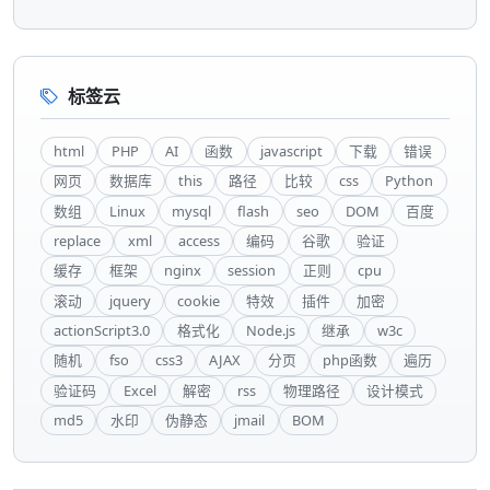
标签云
html
PHP
AI
函数
javascript
下载
错误
网页
数据库
this
路径
比较
css
Python
数组
Linux
mysql
flash
seo
DOM
百度
replace
xml
access
编码
谷歌
验证
缓存
框架
nginx
session
正则
cpu
滚动
jquery
cookie
特效
插件
加密
actionScript3.0
格式化
Node.js
继承
w3c
随机
fso
css3
AJAX
分页
php函数
遍历
验证码
Excel
解密
rss
物理路径
设计模式
md5
水印
伪静态
jmail
BOM