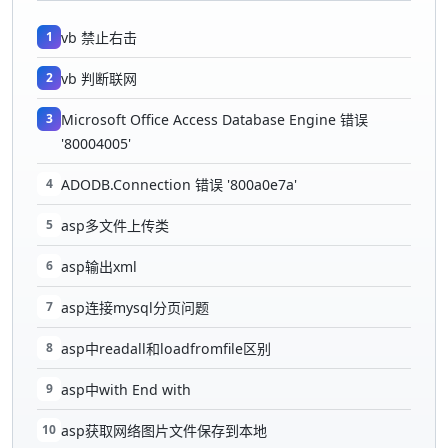
1
vb 禁止右击
2
vb 判断联网
3
Microsoft Office Access Database Engine 错误
'80004005'
4
ADODB.Connection 错误 '800a0e7a'
5
asp多文件上传类
6
asp输出xml
7
asp连接mysql分页问题
8
asp中readall和loadfromfile区别
9
asp中with End with
10
asp获取网络图片文件保存到本地