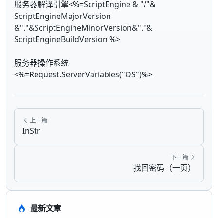
服务器解译引擎<%=ScriptEngine & "/"&
ScriptEngineMajorVersion
&"."&ScriptEngineMinorVersion&"."&
ScriptEngineBuildVersion %>
服务器操作系统
<%=Request.ServerVariables("OS")%>
上一篇
InStr
下一篇
找回密码（一页）
最新文章