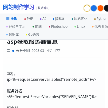
网站制作学习
| 技术笔记
全部
PHP
AI
JS脚本
网站优化
Python
经验与学习
前端
Photoshop
Linux
优秀资源
首页
未分类
asp获取服务器信息
数据库
Go语言
asp获取服务器信息
未分类
2008-03-14
1771
本机
ip<%=request.servervariables("remote_addr")%>
服务器名
<%=Request.ServerVariables("SERVER_NAME")%>