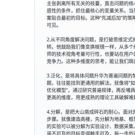
主张剥离所有无关的枝蔓，直击问题的核
惑性的条件，抓住最核心的变量关系。当
案贴合最初的目标。这种“先减后加”的
可见。
2.从不同角度解决问题，是打破思维定
转。他鼓励我们像变换棱镜一样，从多个
师的技术视角考量可行性，也要站在用户
竞争力。这种多维度的思考，能让我们跳
3.泛化，是将具体问题升华为普遍问题
题，往往能找到更通用的解法。就像将“如
优化模型”，通过研究普遍规律，再反哺
更高的维度，用更成熟的理论工具破解难
4.分解，是把大山凿成碎石的耐心。面
步骤。就像建造高楼，先分解为地基、框
的实验可以被分解为实验设计、数据采集
遥不可及的目标变得触手可及，每一步的