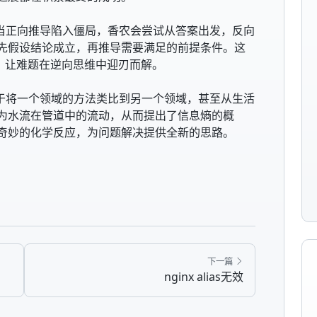
。当正向推导陷入僵局，香农会尝试从答案出发，反向
先假设结论成立，再推导需要满足的前提条件。这
，让难题在逆向思维中迎刃而解。
善于将一个领域的方法类比到另一个领域，甚至从生活
为水流在管道中的流动，从而提出了信息熵的概
奇妙的化学反应，为问题解决提供全新的思路。
下一篇
nginx alias无效