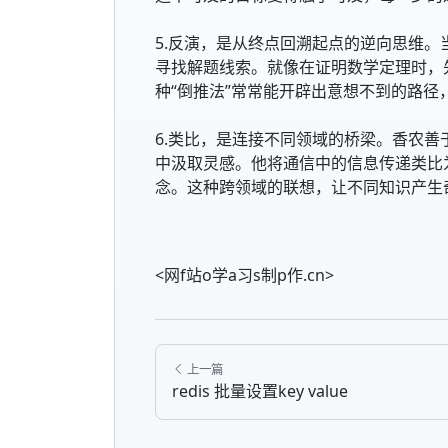
5.反演，是从终点回溯起点的逆向思维
寻找解题线索。就像在证明数学定理时，
种“倒推法”常常能开辟出意想不到的路径
6.类比，是连接不同领域的桥梁。香农
中汲取灵感。他将通信中的信息传递类比
念。这种跨领域的联想，让不同知识产生
<网f站o学a习s制p作.cn>
上一篇
redis 批量设置key value