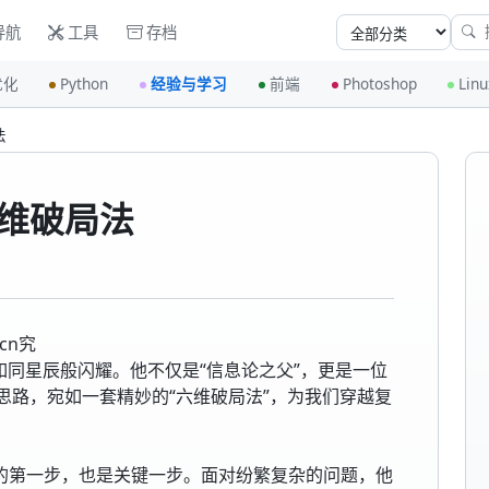
导航
工具
存档
优化
Python
经验与学习
前端
Photoshop
Linu
法
维破局法
cn究
如同星辰般闪耀。他不仅是“信息论之父”，更是一位
思路，宛如一套精妙的“六维破局法”，为我们穿越复
题的第一步，也是关键一步。面对纷繁复杂的问题，他