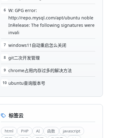
6
W: GPG error:
http://repo.mysql.com/apt/ubuntu noble
InRelease: The following signatures were
invali
7
windows11自动重启怎么关闭
8
git二次开发管理
9
chrome占用内存过多的解决方法
10
ubuntu查询版本号
标签云
html
PHP
AI
函数
javascript