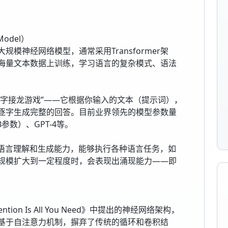
Model）
模神经网络模型，通常采用Transformer架
海量文本数据上训练，学习语言的复杂模式、语法
文字接龙游戏”——它根据你输入的文本（提示词），
逐字生成完整的回答。目前业界领先的模型参数量
B参数）、GPT-4等。
的语言理解和生成能力，能够执行各种语言任务，如
规模扩大到一定程度时，会表现出涌现能力——即
tion Is All You Need》中提出的神经网络架构，
基于自注意力机制，摒弃了传统的循环和卷积结