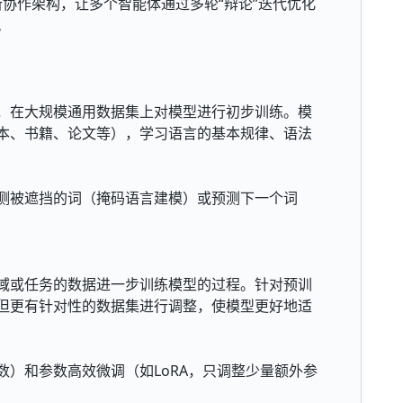
种创新协作架构，让多个智能体通过多轮“辩论”迭代优化
。
，在大规模通用数据集上对模型进行初步训练。模
本、书籍、论文等），学习语言的基本规律、语法
测被遮挡的词（掩码语言建模）或预测下一个词
域或任务的数据进一步训练模型的过程。针对预训
但更有针对性的数据集进行调整，使模型更好地适
）和参数高效微调（如LoRA，只调整少量额外参