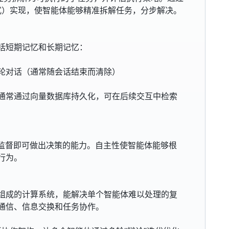
理模式）实现，使智能体能够精准拆解任务，分步解决。
括短期记忆和长期记忆：
轮对话（通常随会话结束而清除）
通常通过向量数据库持久化，可在后续交互中检索
工监督即可做出决策的能力。自主性使智能体能够根
行为。
）
组成的计算系统，能解决单个智能体难以处理的复
通信、信息交换和任务协作。