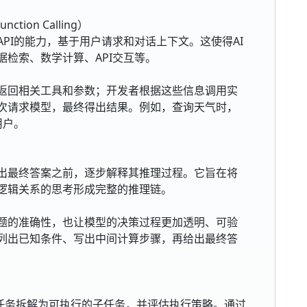
nction Calling）
PI的能力，基于用户请求和对话上下文。这使得AI
检索、数学计算、API交互等。
返回相关工具和参数；开发者根据这些信息调用实
次请求模型，最终得出结果。例如，查询天气时，
用户。
出最终答案之前，逐步解释其推理过程。它旨在将
逻辑关系的思考形成完整的推理链。
题的准确性，也让模型的决策过程更加透明、可验
列出已知条件、写出中间计算步骤，再给出最终答
杂任务拆解为可执行的子任务，并评估执行策略。通过