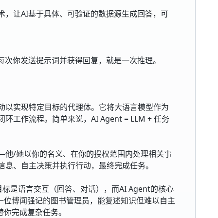
术，让AI基于具体、可验证的数据源生成回答，可
。每次你发送提示词并获得回复，就是一次推理。
动以实现特定目标的代理体。它将大语言模型作为
流程。简单来说，AI Agent = LLM + 任务
—他/她以你的名义、在你的授权范围内处理相关事
环境信息、自主决策并执行行动，最终完成任务。
核心目标是语言交互（回答、对话），而AI Agent的核心
t像一位博闻强记的图书管理员，能复述知识但难以自主
以替你完成复杂任务。