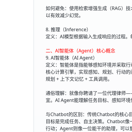
如何避免：使用检索增强生成（RAG）技
以有效减少幻觉。
8. 推理（Inference）
定义：AI模型根据输入生成响应的过程
二、AI智能体（Agent）核心概念
9. AI智能体（AI Agent）
定义：智能体是指能够感知环境并采取行
核心计算引擎，实现感知、规划、行动的闭环工作
规划 + 上下文记忆 + 工具调用。
通俗理解：就像你聘请了一位代理律师—
宜。AI Agent能理解任务目标、感知
与Chatbot的区别：传统Chatbot的
目标是完成任务、自主决策。Chatbo
行动；Agent则像一位能干的助理，可