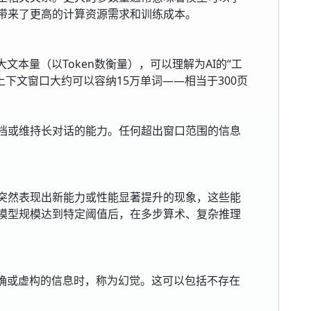
带来了更高的计算资源需求和训练成本。
文本量（以Token数衡量），可以理解为AI的“工
n的上下文窗口大约可以容纳15万单词——相当于300页
档或维持长对话的能力。任何超出窗口范围的信息
突然表现出新能力或性能显著提升的现象，这些能
模型规模达到特定阈值后，在多步算术、复杂推理
正确或虚构的信息时，称为幻觉。这可以包括不存在
。