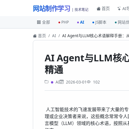
网站制作学习
首页
AI
| 技术笔记
全部
PHP
AI
JS脚本
网站
首页
AI
AI Agent与LLM核心术语解释手册
AI Agent与LL
精通
AI
2026-03-01
102
人工智能技术的飞速发展带来了大量的专
理或企业决策者来说，这些概念常常令人困惑
言模型（LLM）领域的核心术语，按照