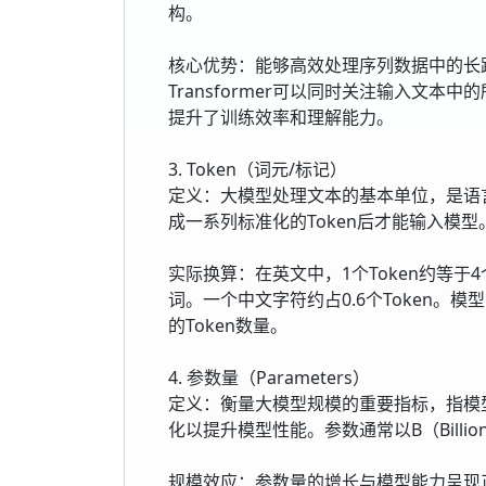
构。
核心优势：能够高效处理序列数据中的长
Transformer可以同时关注输入文
提升了训练效率和理解能力。
3. Token（词元/标记）
定义：大模型处理文本的基本单位，是语
成一系列标准化的Token后才能输入模型
实际换算：在英文中，1个Token约等于4个
词。一个中文字符约占0.6个Token。模
的Token数量。
4. 参数量（Parameters）
定义：衡量大模型规模的重要指标，指模
化以提升模型性能。参数通常以B（Billio
规模效应：参数量的增长与模型能力呈现