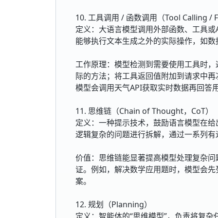
10. 工具调用 / 函数调用（Tool Calling / Fu
定义：大语言模型调用外部函数、工具或A
能够执行文本生成之外的实际操作，如数据
工作原理：模型检测到需要使用工具时，
际的方法；将工具返回值附加到请求中再
模型会调用天气API获取实时数据再回答
11. 思维链（Chain of Thought，CoT）
定义：一种提示技术，鼓励语言模型在给
逻辑复杂的问题进行拆解，通过一系列有
价值：思维链能显著提高模型处理复杂问
证。例如，解决数学应用题时，模型会先
案。
12. 规划（Planning）
定义：智能体的“思维模型”，负责将复