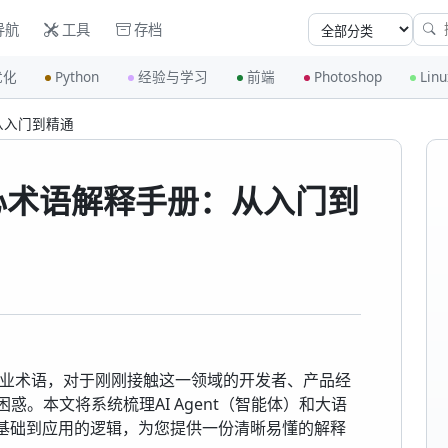
导航
工具
存档
优化
Python
经验与学习
前端
Photoshop
Linu
：从入门到精通
M核心术语解释手册：从入门到
业术语，对于刚刚接触这一领域的开发者、产品经
。本文将系统梳理AI Agent（智能体）和大语
从基础到应用的逻辑，为您提供一份清晰易懂的解释