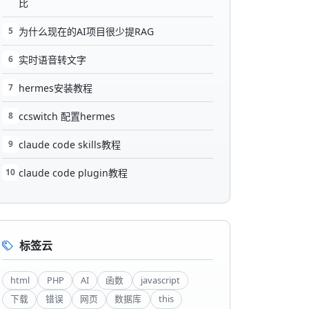
比
5
为什么现在的AI项目很少提RAG
6
实时语音转文字
7
hermes安装教程
8
ccswitch 配置hermes
9
claude code skills教程
10
claude code plugin教程
标签云
html
PHP
AI
函数
javascript
下载
错误
网页
数据库
this