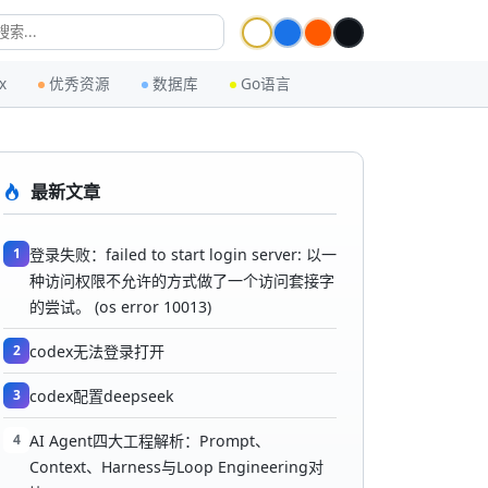
x
优秀资源
数据库
Go语言
最新文章
1
登录失败：failed to start login server: 以一
种访问权限不允许的方式做了一个访问套接字
的尝试。 (os error 10013)
2
codex无法登录打开
3
codex配置deepseek
4
AI Agent四大工程解析：Prompt、
Context、Harness与Loop Engineering对