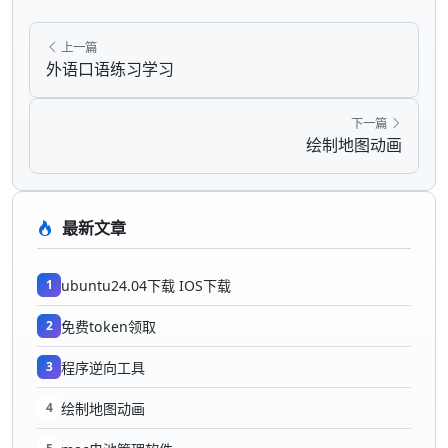
上一篇
外语口语练习学习
下一篇
绘制地图动画
最新文章
1
ubuntu24.04下载 IOS下载
2
免费token领取
3
程序逆向工具
4
绘制地图动画