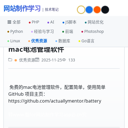
网站制作学习
| 技术笔记
全部
PHP
AI
JS脚本
网站优化
Python
经验与学习
前端
Photoshop
首页
优秀资源
mac电池管理软件
Linux
优秀资源
数据库
Go语言
mac电池管理软件
优秀资源
2025-11-25
133
免费的mac电池管理软件，配置简单，使用简单
GitHub 项目主页：
https://github.com/actuallymentor/battery
转www.载for网站制作学习asp必.cn究