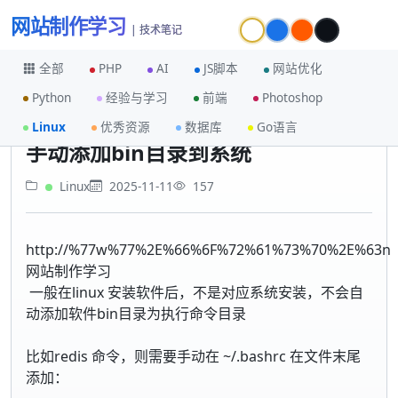
网站制作学习
| 技术笔记
全部
PHP
AI
JS脚本
网站优化
Python
经验与学习
前端
Photoshop
首页
Linux
手动添加bin目录到系统
Linux
优秀资源
数据库
Go语言
手动添加bin目录到系统
Linux
2025-11-11
157
http://%77w%77%2E%66%6F%72%61%73%70%2E%63n
网站制作学习
一般在linux 安装软件后，不是对应系统安装，不会自
动添加软件bin目录为执行命令目录
比如redis 命令，则需要手动在 ~/.bashrc 在文件末尾
添加：