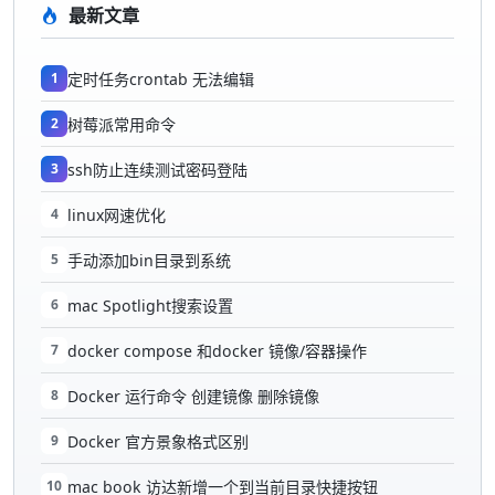
最新文章
1
定时任务crontab 无法编辑
2
树莓派常用命令
3
ssh防止连续测试密码登陆
4
linux网速优化
5
手动添加bin目录到系统
6
mac Spotlight搜索设置
7
docker compose 和docker 镜像/容器操作
8
Docker 运行命令 创建镜像 删除镜像
9
Docker 官方景象格式区别
10
mac book 访达新增一个到当前目录快捷按钮