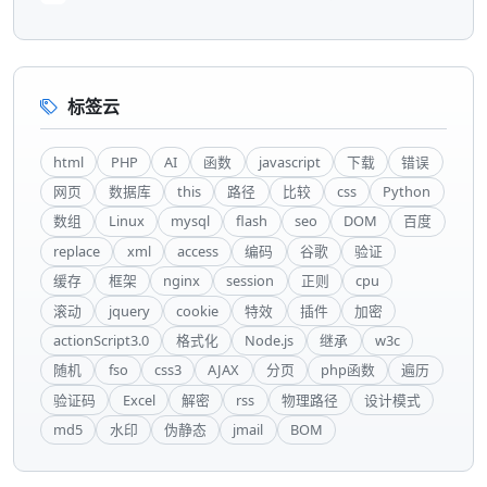
标签云
html
PHP
AI
函数
javascript
下载
错误
网页
数据库
this
路径
比较
css
Python
数组
Linux
mysql
flash
seo
DOM
百度
replace
xml
access
编码
谷歌
验证
缓存
框架
nginx
session
正则
cpu
滚动
jquery
cookie
特效
插件
加密
actionScript3.0
格式化
Node.js
继承
w3c
随机
fso
css3
AJAX
分页
php函数
遍历
验证码
Excel
解密
rss
物理路径
设计模式
md5
水印
伪静态
jmail
BOM