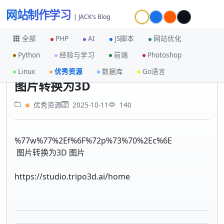
网站制作学习
| JACK's Blog
全部
PHP
AI
JS脚本
网站优化
Python
经验与学习
前端
Photoshop
首页
优秀资源
图片转换为3D
Linux
优秀资源
数据库
Go语言
图片转换为3D
优秀资源
2025-10-11
140
%77w%77%2Ef%6F%72p%73%70%2Ec%6E
图片转换为3D 图片
https://studio.tripo3d.ai/home