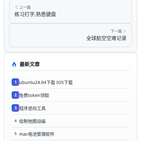
上一篇
练习打字,熟悉键盘
下一篇
全球航空空难记录
最新文章
1
ubuntu24.04下载 IOS下载
2
免费token领取
3
程序逆向工具
4
绘制地图动画
5
mac电池管理软件