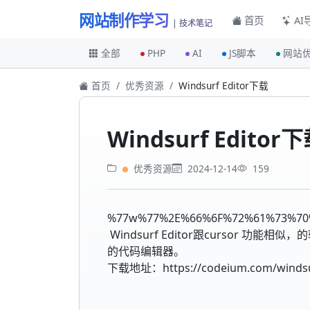
网站制作学习
首页
AI
| 技术笔记
全部
PHP
AI
JS脚本
网站
首页
优秀资源
Windsurf Editor下载
Windsurf Editor
优秀资源
2024-12-14
159
%77w%77%2E%66%6F%72%61%73%70
Windsurf Editor跟cursor 功能相
的代码编辑器。
下载地址：https://codeium.com/winds