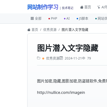
网站制作学习
首页
AI
| 技术笔记
全部
PHP
AI
JS脚本
网站
首页
优秀资源
图片潜入文字隐藏
图片潜入文字隐藏
优秀资源
2024-11-21
79
图片加密,隐藏,图影加密,防盗链软件,免
http://nullice.com/imagein