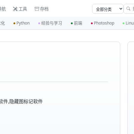
导航
工具
存档
优化
Python
经验与学习
前端
Photoshop
Linu
费软件,隐藏图标记软件