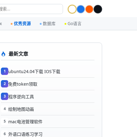
x
优秀资源
数据库
Go语言
最新文章
1
ubuntu24.04下载 IOS下载
2
免费token领取
3
程序逆向工具
4
绘制地图动画
5
mac电池管理软件
6
外语口语练习学习