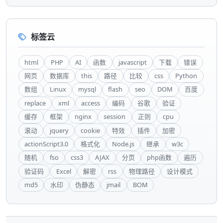
标签云
html
PHP
AI
函数
javascript
下载
错误
网页
数据库
this
路径
比较
css
Python
数组
Linux
mysql
flash
seo
DOM
百度
replace
xml
access
编码
谷歌
验证
缓存
框架
nginx
session
正则
cpu
滚动
jquery
cookie
特效
插件
加密
actionScript3.0
格式化
Node.js
继承
w3c
随机
fso
css3
AJAX
分页
php函数
遍历
验证码
Excel
解密
rss
物理路径
设计模式
md5
水印
伪静态
jmail
BOM