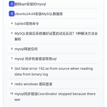
2
删除apt安装的mysql
3
ubuntu24.04安装MySQL数据库
4
Sqlite3常用命令
5
MySQL安装后系统偏好设置启动无反应？5种解决方法全
解析
6
mysql释放空间
7
mysql 同步检查错误常用sql
8
Got fatal error 192.xx from source when reading
data from binary log
9
redis windows 密码登录
10
mysql同步错误Coordinator stopped because there
wer