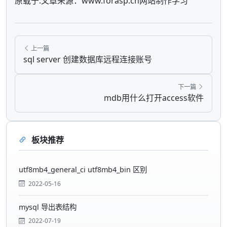
原载于:文章来源：www.forasp.cn网站制作学习
上一篇
sql server 创建数据库远程连接账号
下一篇
mdb用什么打开access软件
板块推荐
utf8mb4_general_ci utf8mb4_bin 区别
2022-05-16
mysql 导出表结构
2022-07-19