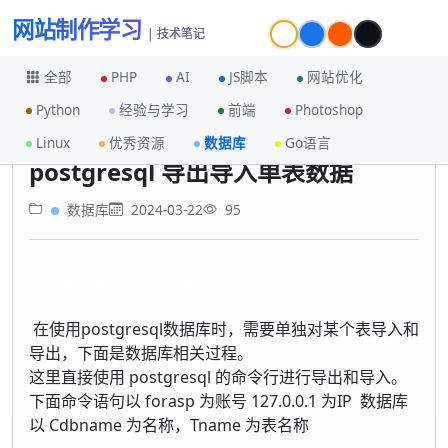
网站制作学习
| 技术笔记
全部
PHP
AI
JS脚本
网站优化
Python
经验与学习
前端
Photoshop
首页
数据库
postgresql 导出导入单表数据
Linux
优秀资源
数据库
Go语言
postgresql 导出导入单表数据
数据库
2024-03-22
95
原文是网站制作学习网的FoAｓＰ.cn
在使用postgresql数据库时，需要单独对某个表导入和
导出，下面是数据库相关过程。
这里直接使用 postgresql 的命令行进行导出和导入。
下面命令语句以 forasp 为账号 127.0.0.1 为IP 数据库
以 Cdbname 为名称，Tname 为表名称