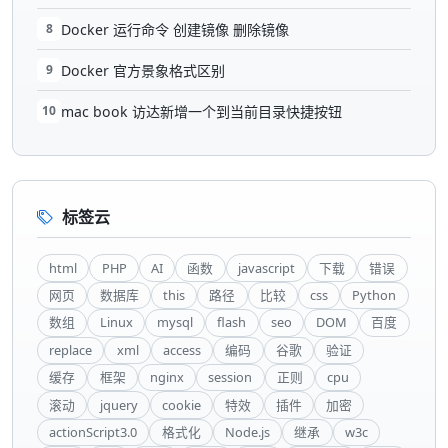
8
Docker 运行命令 创建镜像 删除镜像
9
Docker 官方景象格式区别
10
mac book 访达新增一个到当前目录快捷按钮
标签云
html
PHP
AI
函数
javascript
下载
错误
网页
数据库
this
路径
比较
css
Python
数组
Linux
mysql
flash
seo
DOM
百度
replace
xml
access
编码
谷歌
验证
缓存
框架
nginx
session
正则
cpu
滚动
jquery
cookie
特效
插件
加密
actionScript3.0
格式化
Node.js
继承
w3c