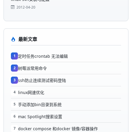
2012-04-20
最新文章
1
定时任务crontab 无法编辑
2
树莓派常用命令
3
ssh防止连续测试密码登陆
4
linux网速优化
5
手动添加bin目录到系统
6
mac Spotlight搜索设置
7
docker compose 和docker 镜像/容器操作