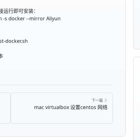
接运行即可安装：
h -s docker --mirror Aliyun
est-docker.sh
本
下一篇
mac virtualbox 设置centos 网络