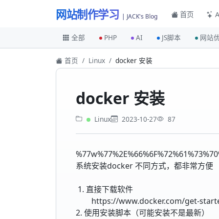
网站制作学习
首页
A
| JACK's Blog
全部
PHP
AI
JS脚本
网站
首页
Linux
docker 安装
docker 安装
Linux
2023-10-27
87
%77w%77%2E%66%6F%72%61%73%70
系统安装docker 不同方式，都非常方便
1. 直接下载软件
https://www.docker.com/get-start
2. 使用安装脚本（可能安装不是最新）