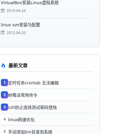
VirtualBox安装Linux虚拟系统
2010-04-24
linux svn安装与配置
2012-04-20
最新文章
1
定时任务crontab 无法编辑
2
树莓派常用命令
3
ssh防止连续测试密码登陆
4
linux网速优化
5
手动添加bin目录到系统