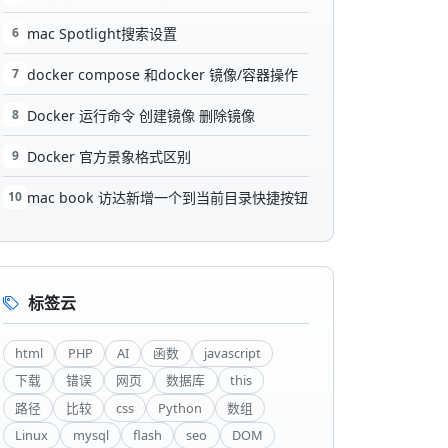
6
mac Spotlight搜索设置
7
docker compose 和docker 镜像/容器操作
8
Docker 运行命令 创建镜像 删除镜像
9
Docker 官方景象格式区别
10
mac book 访达新增一个到当前目录快捷按钮
标签云
html
PHP
AI
函数
javascript
下载
错误
网页
数据库
this
路径
比较
css
Python
数组
Linux
mysql
flash
seo
DOM