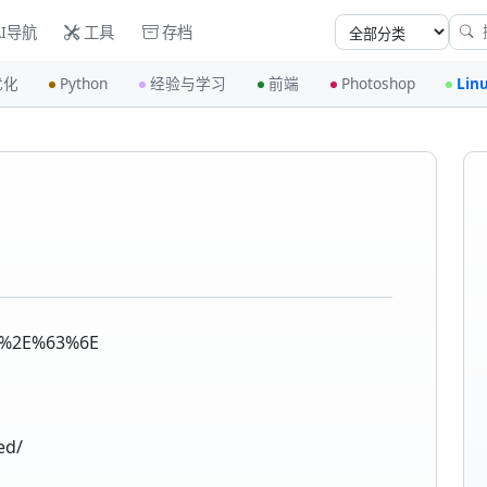
I导航
工具
存档
优化
Python
经验与学习
前端
Photoshop
Lin
%2E%63%6E
ed/