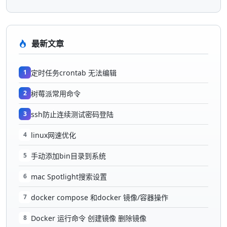
最新文章
1
定时任务crontab 无法编辑
2
树莓派常用命令
3
ssh防止连续测试密码登陆
4
linux网速优化
5
手动添加bin目录到系统
6
mac Spotlight搜索设置
7
docker compose 和docker 镜像/容器操作
8
Docker 运行命令 创建镜像 删除镜像