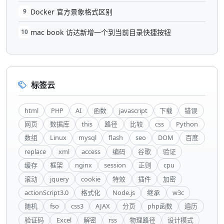
9
Docker 官方景象格式区别
10
mac book 访达新增一个到当前目录快捷按钮
标签云
html
PHP
AI
函数
javascript
下载
错误
网页
数据库
this
路径
比较
css
Python
数组
Linux
mysql
flash
seo
DOM
百度
replace
xml
access
编码
谷歌
验证
缓存
框架
nginx
session
正则
cpu
滚动
jquery
cookie
特效
插件
加密
actionScript3.0
格式化
Node.js
继承
w3c
随机
fso
css3
AJAX
分页
php函数
遍历
验证码
Excel
解密
rss
物理路径
设计模式