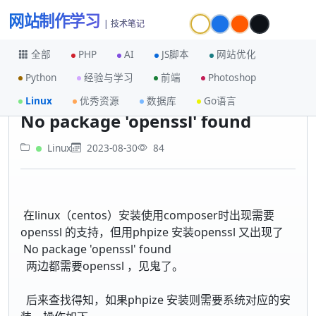
网站制作学习
| 技术笔记
全部
PHP
AI
JS脚本
网站优化
Python
经验与学习
前端
Photoshop
首页
Linux
No package 'openssl' found
Linux
优秀资源
数据库
Go语言
No package 'openssl' found
Linux
2023-08-30
84
在linux（centos）安装使用composer时出现需要
openssl 的支持，但用phpize 安装openssl 又出现了
No package 'openssl' found
两边都需要openssl ，见鬼了。
后来查找得知，如果phpize 安装则需要系统对应的安