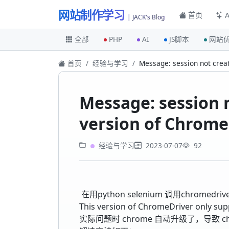
网站制作学习
首页
A
| JACK's Blog
全部
PHP
AI
JS脚本
网站
首页
经验与学习
Message: session not crea
Message: session n
version of Chrome
经验与学习
2023-07-07
92
在用python selenium 调用chromedrive
This version of ChromeDriver only 
实际问题时 chrome 自动升级了，导致 ch