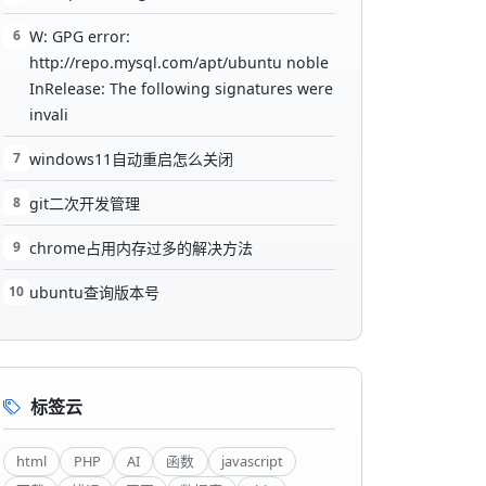
6
W: GPG error:
http://repo.mysql.com/apt/ubuntu noble
InRelease: The following signatures were
invali
7
windows11自动重启怎么关闭
8
git二次开发管理
9
chrome占用内存过多的解决方法
10
ubuntu查询版本号
标签云
html
PHP
AI
函数
javascript