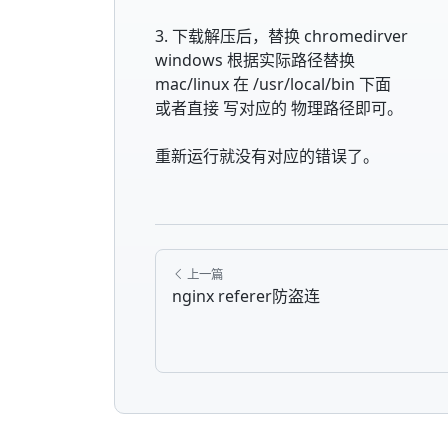
3. 下载解压后，替换 chromedirver
windows 根据实际路径替换
mac/linux 在 /usr/local/bin 下面
或者直接 写对应的 物理路径即可。
重新运行就没有对应的错误了。
上一篇
nginx referer防盗连