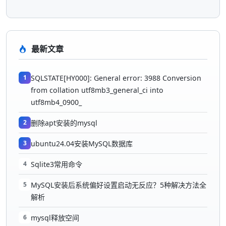
最新文章
1
SQLSTATE[HY000]: General error: 3988 Conversion
from collation utf8mb3_general_ci into
utf8mb4_0900_
2
删除apt安装的mysql
3
ubuntu24.04安装MySQL数据库
4
Sqlite3常用命令
5
MySQL安装后系统偏好设置启动无反应？5种解决方法全
解析
6
mysql释放空间