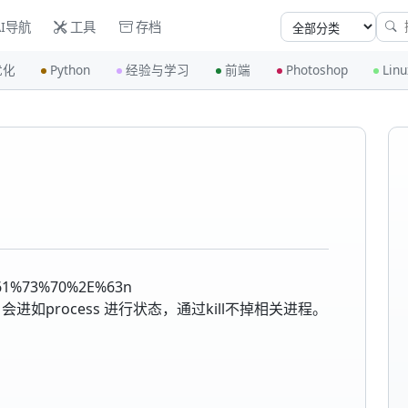
I导航
工具
存档
优化
Python
经验与学习
前端
Photoshop
Linu
1%73%70%2E%63n
，会进如process 进行状态，通过kill不掉相关进程。