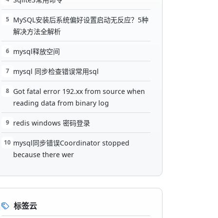
5
MySQL安装后系统偏好设置启动无反应？5种
解决方法全解析
6
mysql释放空间
7
mysql 同步检查错误常用sql
8
Got fatal error 192.xx from source when
reading data from binary log
9
redis windows 密码登录
10
mysql同步错误Coordinator stopped
because there wer
标签云