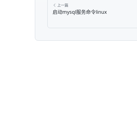
上一篇
启动mysql服务命令linux