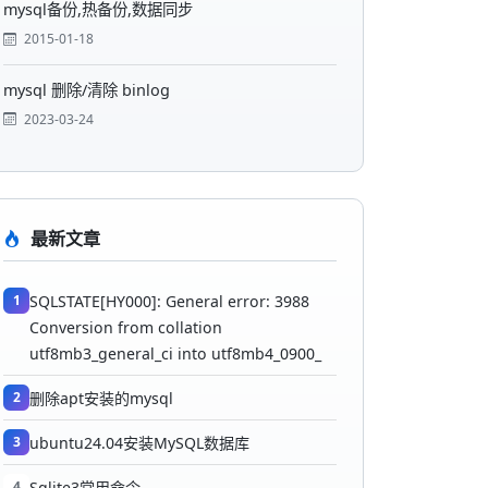
mysql备份,热备份,数据同步
2015-01-18
mysql 删除/清除 binlog
2023-03-24
最新文章
1
SQLSTATE[HY000]: General error: 3988
Conversion from collation
utf8mb3_general_ci into utf8mb4_0900_
2
删除apt安装的mysql
3
ubuntu24.04安装MySQL数据库
4
Sqlite3常用命令