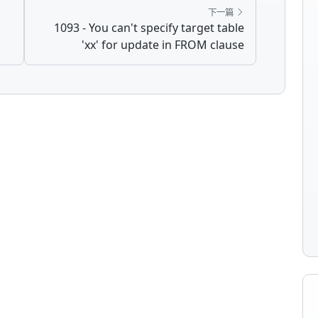
下一篇
1093 - You can't specify target table
'xx' for update in FROM clause