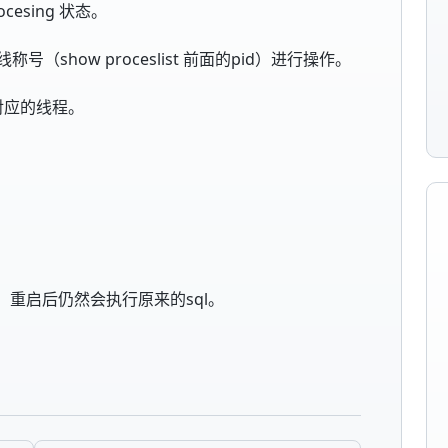
esing 状态。
 线称号（show proceslist 前面的pid）进行操作。
掉对应的线程。
sql，重启后仍然会执行原来的sql。