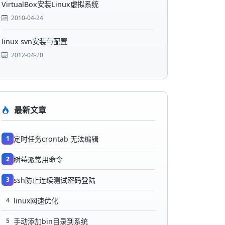
VirtualBox安装Linux虚拟系统
2010-04-24
linux svn安装与配置
2012-04-20
最新文章
1
定时任务crontab 无法编辑
2
树莓派常用命令
3
ssh防止连续测试密码登陆
4
linux网速优化
5
手动添加bin目录到系统