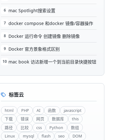
6
mac Spotlight搜索设置
7
docker compose 和docker 镜像/容器操作
8
Docker 运行命令 创建镜像 删除镜像
9
Docker 官方景象格式区别
10
mac book 访达新增一个到当前目录快捷按钮
标签云
html
PHP
AI
函数
javascript
下载
错误
网页
数据库
this
路径
比较
css
Python
数组
Linux
mysql
flash
seo
DOM