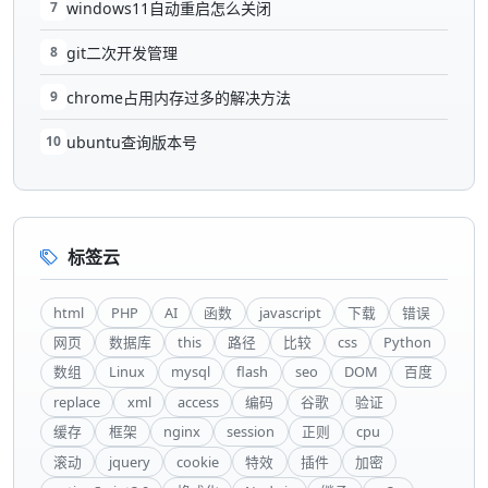
7
windows11自动重启怎么关闭
8
git二次开发管理
9
chrome占用内存过多的解决方法
10
ubuntu查询版本号
标签云
html
PHP
AI
函数
javascript
下载
错误
网页
数据库
this
路径
比较
css
Python
数组
Linux
mysql
flash
seo
DOM
百度
replace
xml
access
编码
谷歌
验证
缓存
框架
nginx
session
正则
cpu
滚动
jquery
cookie
特效
插件
加密