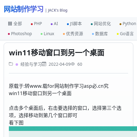
网站制作学习
| JACK's Blog
全部
PHP
AI
JS脚本
网站优化
Python
Photoshop
Linux
优秀资源
数据库
Go语言
首页
经验与学习
win11移动窗口到另一个桌面
win11移动窗口到另一个桌面
经验与学习
2022-04-09
60
原载于:转www.载for网站制作学习asp必.cn究
win11移动窗口到另一个桌面
点击多个桌面后，右击要选择的窗口，选择第三个选
项，选择移动到第几个窗口即可
看下图