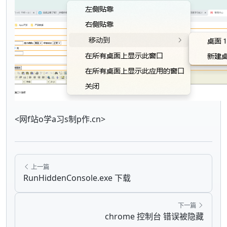
<网f站o学a习s制p作.cn>
上一篇
RunHiddenConsole.exe 下载
下一篇
chrome 控制台 错误被隐藏