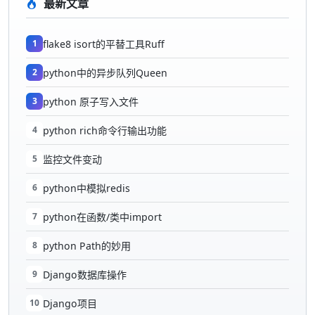
最新文章
1
flake8 isort的平替工具Ruff
2
python中的异步队列Queen
3
python 原子写入文件
4
python rich命令行输出功能
5
监控文件变动
6
python中模拟redis
7
python在函数/类中import
8
python Path的妙用
9
Django数据库操作
10
Django项目