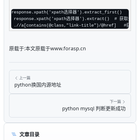
 response.xpath('xpath选择器').extract()  # 获取全部 
 .//a[contains(@class,"link-title")/@href]   #获取
原载于:本文原载于www.forasp.cn
上一篇
python换国内源地址
下一篇
python mysql 判断更新成功
文章目录