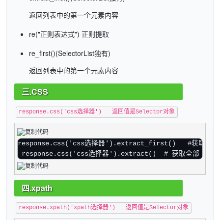
返回列表中的第一个元素内容
re("正则表达式") 正则提取
re_first()(SelectorList独有)
返回列表中的第一个元素内容
三.CSS
response.css('css选择器') 返回值是Selector对象
 response.css('css选择器').extract()  # 获取全部 
 re
四.xpath
response.xpath('xpath选择器') 返回值是Selector对象