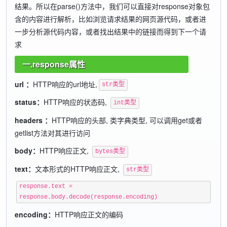
结果。所以在parse()方法中，我们可以直接对response对象包
含的内容进行解析，比如浏览请求结果的网页源代码，或者进
一步分析源代码内容，或者找出结果中的链接而得到下一个请
求
一.response属性
url ：
HTTP响应的url地址,
str类型
status：
HTTP响应的状态码,
int类型
headers ：
HTTP响应的头部, 类字典类型, 可以调用get或者
getlist方法对其进行访问
body：
HTTP响应正文,
bytes类型
text：
文本形式的HTTP响应正文,
str类型
response.text =
response.body.decode(response.encoding)
encoding：
HTTP响应正文的编码