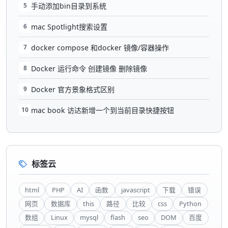
5
手动添加bin目录到系统
6
mac Spotlight搜索设置
7
docker compose 和docker 镜像/容器操作
8
Docker 运行命令 创建镜像 删除镜像
9
Docker 官方景象格式区别
10
mac book 访达新增一个到当前目录快捷按钮
标签云
html
PHP
AI
函数
javascript
下载
错误
网页
数据库
this
路径
比较
css
Python
数组
Linux
mysql
flash
seo
DOM
百度