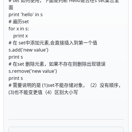
# set 如何使用，下面是判断 Hello是否在s set集合里
面
print 'hello' in s
# 遍历set
for x in s:
print x
# 在 set中添加元素,会直接插入到第一个值
s.add('new value')
print s
# 在set 删除元素，如果不存在则删除出现错误
s.remove('new value')
print s
# 需要说明的是 (1)set不能存储对象，（2）没有顺序，
(3)也不能变更值（4）区别大小写