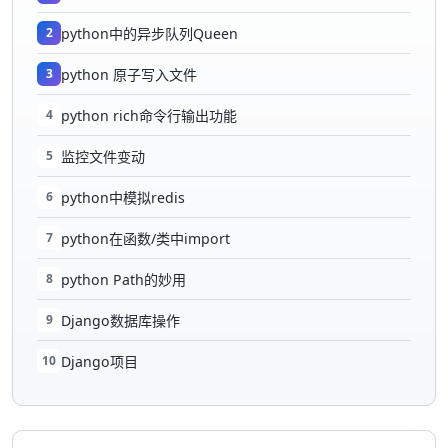
2
python中的异步队列Queen
3
python 原子写入文件
4
python rich命令行输出功能
5
监控文件变动
6
python中模拟redis
7
python在函数/类中import
8
python Path的妙用
9
Django数据库操作
10
Django项目