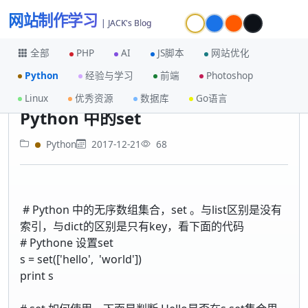
网站制作学习
| JACK's Blog
全部
PHP
AI
JS脚本
网站优化
Python
经验与学习
前端
Photoshop
首页
Python
Python 中的set
Linux
优秀资源
数据库
Go语言
Python 中的set
Python
2017-12-21
68
# Python 中的无序数组集合，set 。与list区别是没有
索引，与dict的区别是只有key，看下面的代码
# Pythone 设置set
s = set(['hello', 'world'])
print s