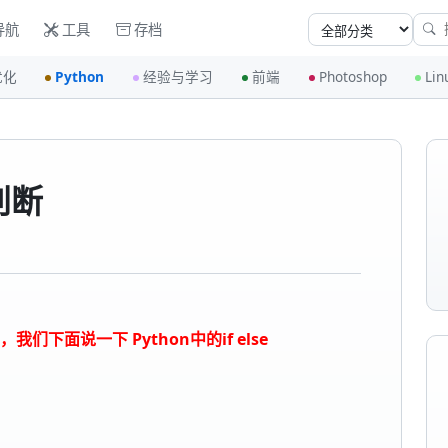
导航
工具
存档
优化
Python
经验与学习
前端
Photoshop
Lin
e判断
我们下面说一下 Python中的if else