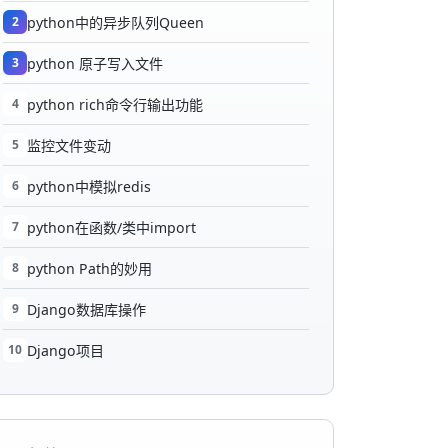
2
python中的异步队列Queen
3
python 原子写入文件
4
python rich命令行输出功能
5
监控文件变动
6
python中模拟redis
7
python在函数/类中import
8
python Path的妙用
9
Django数据库操作
10
Django项目