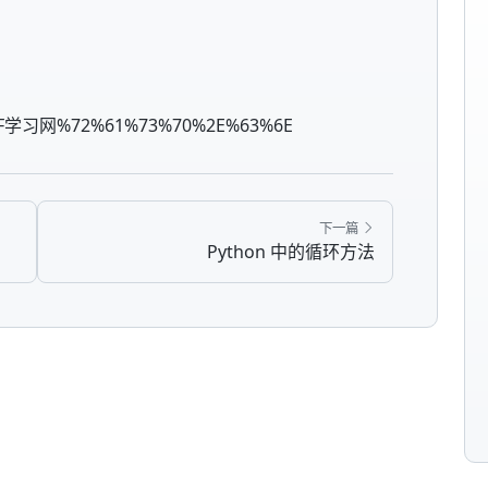
6F学习网%72%61%73%70%2E%63%6E
下一篇
Python 中的循环方法