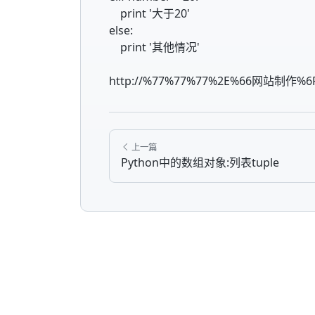
print '大于20'
else:
print '其他情况'
http://%77%77%77%2E%66网站制作%
上一篇
Python中的数组对象:列表tuple