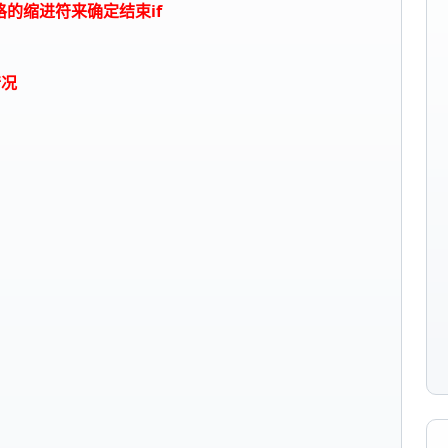
空格的缩进符来确定结束if
情况