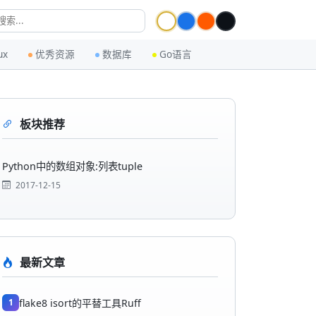
ux
优秀资源
数据库
Go语言
板块推荐
Python中的数组对象:列表tuple
2017-12-15
最新文章
1
flake8 isort的平替工具Ruff