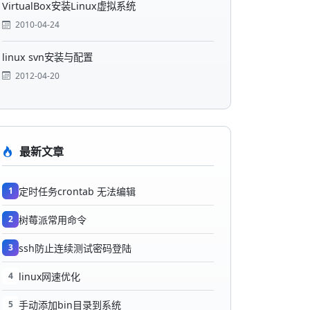
VirtualBox安装Linux虚拟系统
2010-04-24
linux svn安装与配置
2012-04-20
最新文章
1
定时任务crontab 无法编辑
2
树莓派常用命令
3
ssh防止连续测试密码登陆
4
linux网速优化
5
手动添加bin目录到系统