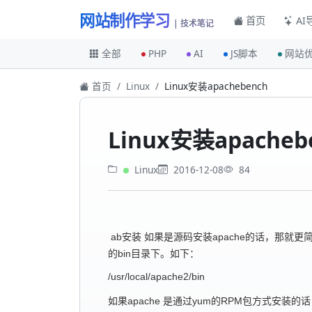
网站制作学习
首页
AI
| 技术笔记
全部
PHP
AI
JS脚本
网站
首页
Linux
Linux安装apachebench
Linux安装apacheb
Linux
2016-12-08
84
ab安装 如果是源码安装apache的话，那就更简
的bin目录下。如下：
/usr/local/apache2/bin
如果apache 是通过yum的RPM包方式安装的话