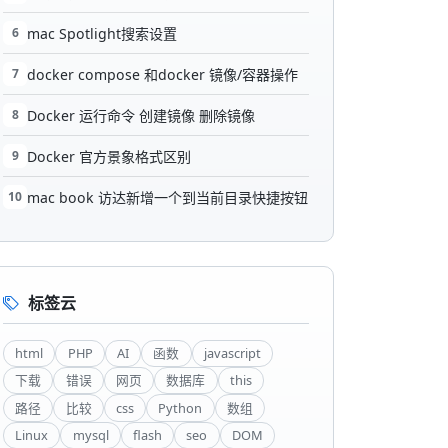
6
mac Spotlight搜索设置
7
docker compose 和docker 镜像/容器操作
8
Docker 运行命令 创建镜像 删除镜像
9
Docker 官方景象格式区别
10
mac book 访达新增一个到当前目录快捷按钮
标签云
html
PHP
AI
函数
javascript
下载
错误
网页
数据库
this
路径
比较
css
Python
数组
Linux
mysql
flash
seo
DOM