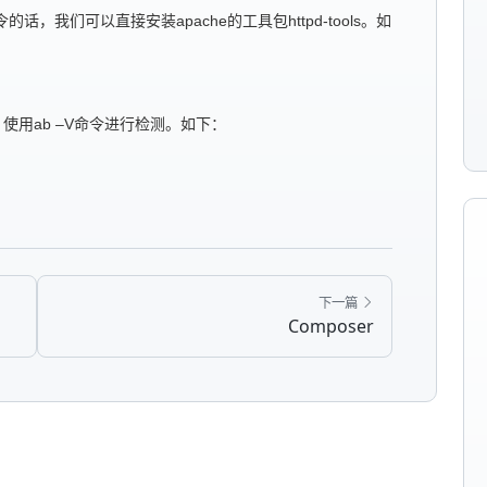
话，我们可以直接安装apache的工具包httpd-tools。如
使用ab –V命令进行检测。如下：
下一篇
Composer