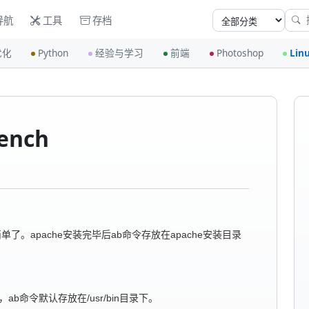
导航
工具
存档
优化
Python
经验与学习
前端
Photoshop
Lin
ench
单了。apache安装完毕后ab命令存放在apache安装目录
，ab命令默认存放在/usr/bin目录下。