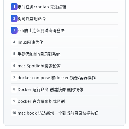
1
定时任务crontab 无法编辑
2
树莓派常用命令
3
ssh防止连续测试密码登陆
4
linux网速优化
5
手动添加bin目录到系统
6
mac Spotlight搜索设置
7
docker compose 和docker 镜像/容器操作
8
Docker 运行命令 创建镜像 删除镜像
9
Docker 官方景象格式区别
10
mac book 访达新增一个到当前目录快捷按钮