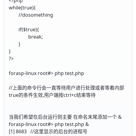
<?php
while(true){
//dosomething
if($true){
break;
}
}
?>
forasp-linux root#> php test.php
//上面的命令行会一直等待用户进行处理或者等着内部
true的条件生效,用户端按ctrl+c结束等待
当我们希望在后台运行则主要 在命名末尾添加一个 &
forasp-linux root#> php test.php &
[1] 8683 //这里显示的后台的进程号