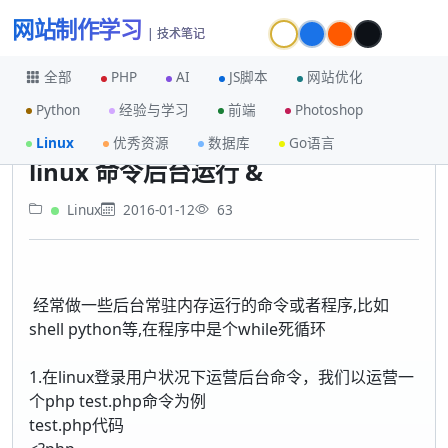
网站制作学习
| 技术笔记
全部
PHP
AI
JS脚本
网站优化
Python
经验与学习
前端
Photoshop
首页
Linux
linux 命令后台运行 &
Linux
优秀资源
数据库
Go语言
linux 命令后台运行 &
Linux
2016-01-12
63
经常做一些后台常驻内存运行的命令或者程序,比如
shell python等,在程序中是个while死循环
1.在linux登录用户状况下运营后台命令，我们以运营一
个php test.php命令为例
test.php代码