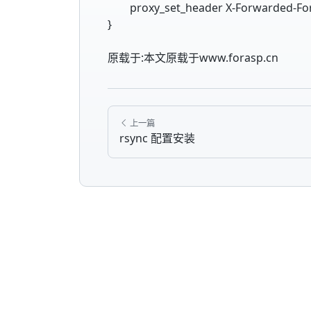
proxy_set_header X-Forwarded-Fo
}
原载于:本文原载于www.forasp.cn
上一篇
rsync 配置安装