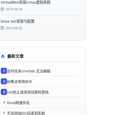
VirtualBox安装Linux虚拟系统
2010-04-24
linux svn安装与配置
2012-04-20
最新文章
1
定时任务crontab 无法编辑
2
树莓派常用命令
3
ssh防止连续测试密码登陆
4
linux网速优化
5
手动添加bin目录到系统