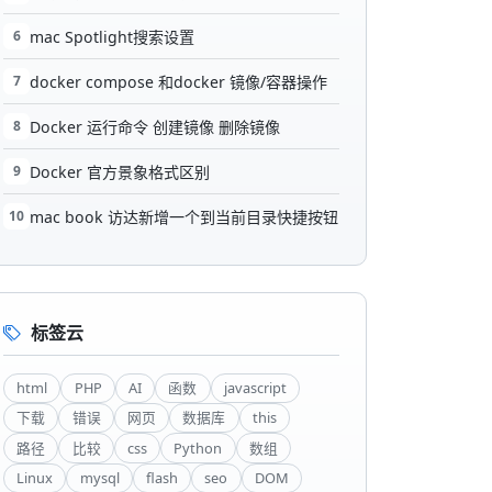
6
mac Spotlight搜索设置
7
docker compose 和docker 镜像/容器操作
8
Docker 运行命令 创建镜像 删除镜像
9
Docker 官方景象格式区别
10
mac book 访达新增一个到当前目录快捷按钮
标签云
html
PHP
AI
函数
javascript
下载
错误
网页
数据库
this
路径
比较
css
Python
数组
Linux
mysql
flash
seo
DOM