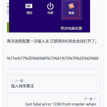
再次选择配置一次输入法 已禁用IME就会自动打开了。
%77w%77%2E%66%6F%72%61%73%70%2E%63%6E
上一篇
插入排序算法
下一篇
Got fatal error 1236 from master when