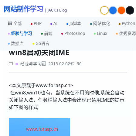
网站制作学习
| JACK's Blog
全部
PHP
AI
JS脚本
网站优化
Python
经验与学习
前端
Photoshop
Linux
优秀资源
首页
经验与学习
win8启动关闭IME
数据库
Go语言
win8启动关闭IME
经验与学习
2015-02-02
90
<本文原载于www.forasp.cn>
在win8,win10也有，当系统在不用的时候,系统会自动
关闭输入法，任务栏输入法中会出现已禁用IME的提示
如下图的样式