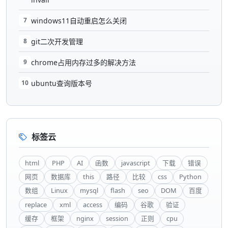
7
windows11自动重启怎么关闭
8
git二次开发管理
9
chrome占用内存过多的解决方法
10
ubuntu查询版本号
标签云
html
PHP
AI
函数
javascript
下载
错误
网页
数据库
this
路径
比较
css
Python
数组
Linux
mysql
flash
seo
DOM
百度
replace
xml
access
编码
谷歌
验证
缓存
框架
nginx
session
正则
cpu