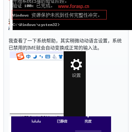
我查看了一下系统帮助，其实稍微动动语言设置，系统
已禁用的IME就会自动变换成正常的输入法。