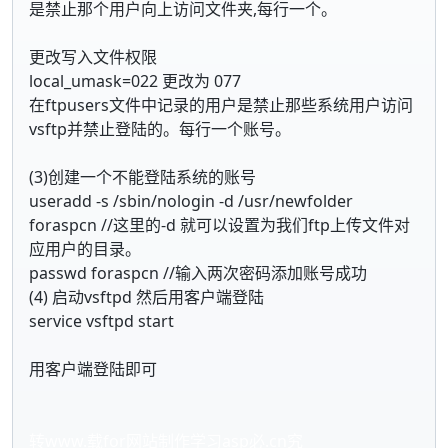
是禁止那个用户向上访问文件夹,每行一个。
更改写入文件权限
local_umask=022 更改为 077
在ftpusers文件中记录的用户是禁止那些系统用户访问
vsftp并禁止登陆的。每行一个账号。
(3)创建一个不能登陆系统的账号
useradd -s /sbin/nologin -d /usr/newfolder
foraspcn //这里的-d 就可以设置为我们ftp上传文件对
应用户的目录。
passwd foraspcn //输入两次密码添加账号成功
(4) 启动vsftpd 然后用客户端登陆
service vsftpd start
用客户端登陆即可
转www.载for网站制作学习asp必.cn究