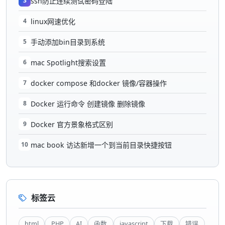
3
ssh防止连续测试密码登陆
4
linux网速优化
5
手动添加bin目录到系统
6
mac Spotlight搜索设置
7
docker compose 和docker 镜像/容器操作
8
Docker 运行命令 创建镜像 删除镜像
9
Docker 官方景象格式区别
10
mac book 访达新增一个到当前目录快捷按钮
标签云
html
PHP
AI
函数
javascript
下载
错误