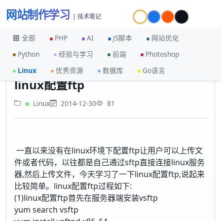
网站制作学习
| 技术笔记
全部
PHP
AI
JS脚本
网站优化
Python
经验与学习
前端
Photoshop
首页
Linux
linux配置ftp
Linux
优秀资源
数据库
Go语言
linux配置ftp
Linux
2014-12-30
81
一直以来没有在linux环境下配置ftp让用户可以上传文
件或者代码，以往都是自己通过sftp直接连接linux服务
器,然后上传文件，今天学习了一下linux配置ftp,说起来
比较简单。linux配置ftp过程如下:
(1)linux配置ftp首先在服务器端安装vsftp
yum search vsftp