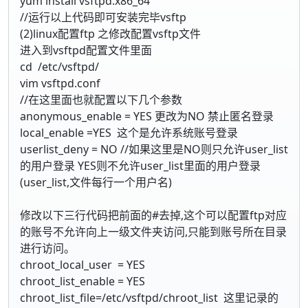
yum install vsftpd.x86_64
//运行以上代码即可安装完毕vsftp
(2)linux配置ftp 之修改配置vsftp文件
进入到vsftpd配置文件里面
cd /etc/vsftpd/
vim vsftpd.conf
//在这里面也就配置以下几个参数
anonymous_enable = YES 更改为NO 禁止匿名登录
local_enable =YES 这个是允许系统账号登录
userlist_deny = NO //如果这里是NO则只允许user_list
的用户登录 YES则不允许user_list里面的用户登录
(user_list,文件每行一个用户名)
修改以下三行代码把前面的#去掉,这个可以配置ftp对应
的账号不允许向上一级文件夹访问,只能到账号所在目录
进行访问。
chroot_local_user = YES
chroot_list_enable = YES
chroot_list_file=/etc/vsftpd/chroot_list 这里记录的