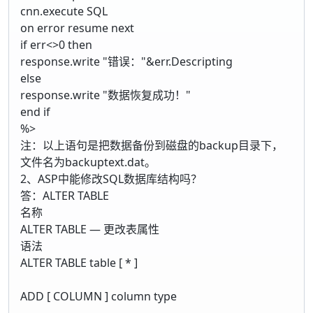
cnn.execute SQL
on error resume next
if err<>0 then
response.write "错误："&err.Descripting
else
response.write "数据恢复成功！"
end if
%>
注：以上语句是把数据备份到磁盘的backup目录下，
文件名为backuptext.dat。
2、ASP中能修改SQL数据库结构吗？
答：ALTER TABLE
名称
ALTER TABLE — 更改表属性
语法
ALTER TABLE table [ * ]
ADD [ COLUMN ] column type