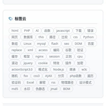
标签云
html
PHP
AI
函数
javascript
下载
错误
网页
数据库
this
路径
比较
css
Python
数组
Linux
mysql
flash
seo
DOM
百度
replace
xml
access
编码
谷歌
验证
缓存
框架
nginx
session
正则
cpu
滚动
jquery
cookie
特效
插件
加密
actionScript3.0
格式化
Node.js
继承
w3c
随机
fso
css3
AJAX
分页
php函数
遍历
验证码
Excel
解密
rss
物理路径
设计模式
md5
水印
伪静态
jmail
BOM