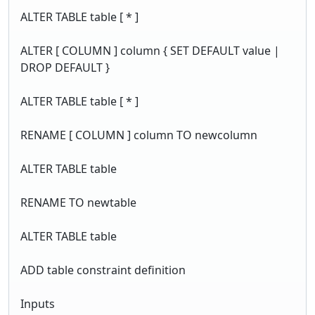
ALTER TABLE table [ * ]
ALTER [ COLUMN ] column { SET DEFAULT value |
DROP DEFAULT }
ALTER TABLE table [ * ]
RENAME [ COLUMN ] column TO newcolumn
ALTER TABLE table
RENAME TO newtable
ALTER TABLE table
ADD table constraint definition
Inputs