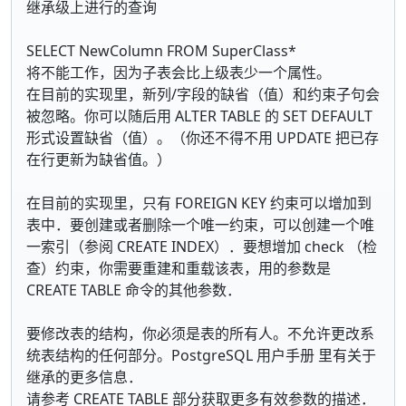
继承级上进行的查询
SELECT NewColumn FROM SuperClass*
将不能工作，因为子表会比上级表少一个属性。
在目前的实现里，新列/字段的缺省（值）和约束子句会
被忽略。你可以随后用 ALTER TABLE 的 SET DEFAULT
形式设置缺省（值）。（你还不得不用 UPDATE 把已存
在行更新为缺省值。）
在目前的实现里，只有 FOREIGN KEY 约束可以增加到
表中．要创建或者删除一个唯一约束，可以创建一个唯
一索引（参阅 CREATE INDEX）．要想增加 check （检
查）约束，你需要重建和重载该表，用的参数是
CREATE TABLE 命令的其他参数．
要修改表的结构，你必须是表的所有人。不允许更改系
统表结构的任何部分。PostgreSQL 用户手册 里有关于
继承的更多信息．
请参考 CREATE TABLE 部分获取更多有效参数的描述．