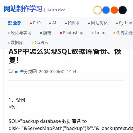
网站制作学习
| JACK's Blog
全部
PHP
AI
JS脚本
网站优化
Python
经验与学习
前端
Photoshop
Linux
优秀资源
首页
未分类
ASP中怎么实现SQL数据库备份、恢复！
数据库
Go语言
ASP中怎么实现SQL数据库备份、恢
复！
未分类
2008-01-06
1454
1、备份
<%
SQL="backup database 数据库名 to
disk='"&Server.MapPath("backup")&"\"&"backuptext.da