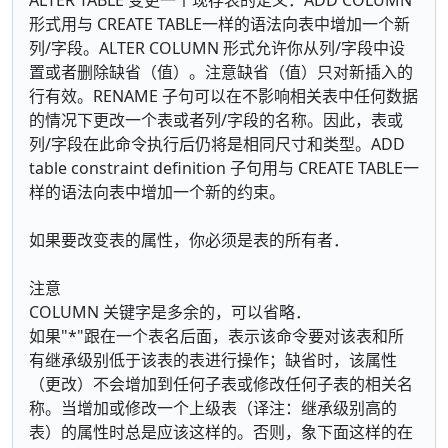
形式用与 CREATE TABLE一样的语法向表中增加一个新
列/字段。ALTER COLUMN 形式允许你从列/字段中设
置或者删除缺省（值）。注意缺省（值）只对新插入的
行有效。RENAME 子句可以在不影响相关表中任何数据
的情况下更改一个表或者列/字段的名称。因此，表或
列/字段在此命令执行后仍将是相同尺寸和类型。ADD
table constraint definition 子句用与 CREATE TABLE一
样的语法向表中增加一个新的约束。
如果要改变表的属性，你必须是表的所有者．
注意
COLUMN 关键字是多余的，可以省略．
如果"*"跟在一个表名后面，表示该命令要对该表和所
有继承级别低于该表的表进行操作；缺省时，该属性
（更改）不会增加到任何子表或修改任何子表的相关名
称。当增加或修改一个上级表（译注：继承级别高的
表）的属性时总是应该这样的。否则，象下面这样的在