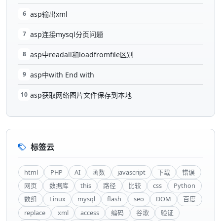
6
asp输出xml
7
asp连接mysql分页问题
8
asp中readall和loadfromfile区别
9
asp中with End with
10
asp获取网络图片文件保存到本地
标签云
html
PHP
AI
函数
javascript
下载
错误
网页
数据库
this
路径
比较
css
Python
数组
Linux
mysql
flash
seo
DOM
百度
replace
xml
access
编码
谷歌
验证