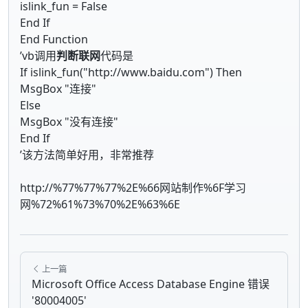
islink_fun = False
End If
End Function
’vb调用
判断联网
代码是
If islink_fun("http://www.baidu.com") Then
MsgBox "连接"
Else
MsgBox "没有连接"
End If
’该方法简单好用，非常推荐
http://%77%77%77%2E%66网站制作%6F学习
网%72%61%73%70%2E%63%6E
上一篇
Microsoft Office Access Database Engine 错误
'80004005'