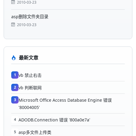
2010-03-23
asp删除文件夹目录
2010-03-23
最新文章
1
vb 禁止右击
2
vb 判断联网
3
Microsoft Office Access Database Engine 错误
'80004005'
4
ADODB.Connection 错误 '800a0e7a'
5
asp多文件上传类