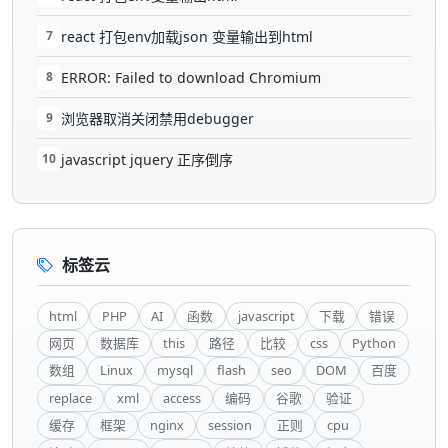
7
react 打包env加载json 变量输出到html
8
ERROR: Failed to download Chromium
9
浏览器取消关闭禁用debugger
10
javascript jquery 正序倒序
标签云
html
PHP
AI
函数
javascript
下载
错误
网页
数据库
this
路径
比较
css
Python
数组
Linux
mysql
flash
seo
DOM
百度
replace
xml
access
编码
谷歌
验证
缓存
框架
nginx
session
正则
cpu