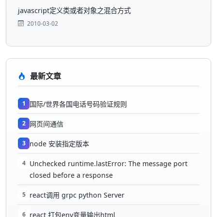
javascript定义类或者对象之混合方式
2010-03-02
最新文章
1
国际/世界各国电话号码验证规则
2
网页间通信
3
node 安装指定版本
4
Unchecked runtime.lastError: The message port
closed before a response
5
react调用 grpc python Server
6
react 打包env变量输出html