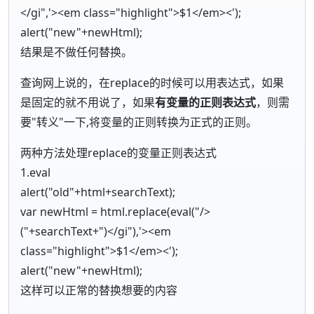
</gi",'><em class="highlight">$1</em><');
alert("new"+newHtml);
结果是不做任何替换。
查询网上说的，在replace的时候可以用表达式，如果
是固定的就不用说了，如果
有变量的正则表达式
，则需
要"转义"一下,将变量的正则转换为正式的正则。
两种方法处理replace的变量正则表达式
1.eval
alert("old"+html+searchText);
var newHtml = html.replace(eval("/>
("+searchText+")</gi"),'><em
class="highlight">$1</em><');
alert("new"+newHtml);
这样可以正常的替换想要的内容