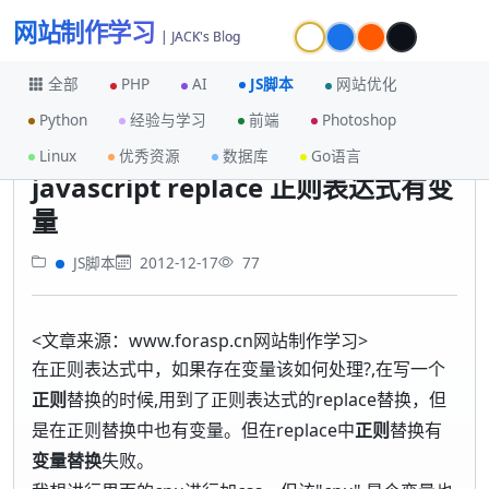
网站制作学习
| JACK's Blog
全部
PHP
AI
JS脚本
网站优化
Python
经验与学习
前端
Photoshop
首页
JS脚本
javascript replace 正则表达式有变量
Linux
优秀资源
数据库
Go语言
javascript replace 正则表达式有变
量
JS脚本
2012-12-17
77
<文章来源：www.forasp.cn网站制作学习>
在正则表达式中，如果存在变量该如何处理?,在写一个
正则
替换的时候,用到了正则表达式的replace替换，但
是在正则替换中也有变量。但在replace中
正则
替换有
变量替换
失败。