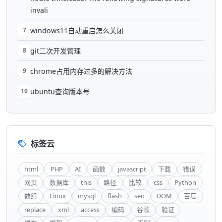
invali
7
windows11自动重启怎么关闭
8
git二次开发管理
9
chrome占用内存过多的解决方法
10
ubuntu查询版本号
标签云
html
PHP
AI
函数
javascript
下载
错误
网页
数据库
this
路径
比较
css
Python
数组
Linux
mysql
flash
seo
DOM
百度
replace
xml
access
编码
谷歌
验证