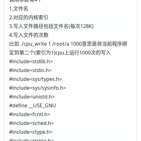
1.文件名
2.对应的内核索引
3.写入文件路径包括文件名(每次128K)
4.写入文件的次数
比如 ./cpu_write 1 /root/a 1000意思是将当前程序绑
定到第二个(索引为1)cpu上运行1000次的写入
#include<stdlib.h>
#include<stdio.h>
#include<sys/types.h>
#include<sys/sysinfo.h>
#include<unistd.h>
#define __USE_GNU
#include<fcntl.h>
#include<sched.h>
#include<ctype.h>
#include<string.h>