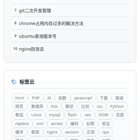
7
git二次开发管理
8
chrome占用内存过多的解决方法
9
ubuntu查询版本号
10
nginx防攻击
标签云
html
PHP
AI
函数
javascript
下载
错误
网页
数据库
this
路径
比较
css
Python
数组
Linux
mysql
flash
seo
DOM
百度
replace
xml
access
编码
谷歌
验证
缓存
框架
nginx
session
正则
cpu