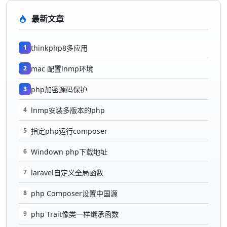
最新文章
1
thinkphp8多应用
2
mac 配置lnmp环境
3
php加密源码保护
4
lnmp安装多版本的php
5
指定php运行composer
6
Windown php下载地址
7
laravel自定义全局函数
8
php Composer设置中国源
9
php Trait像类一样继承函数