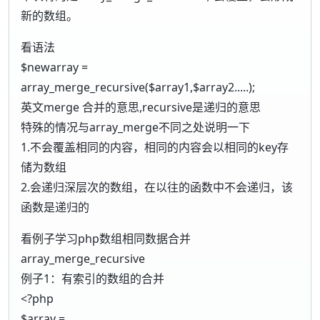
新的数组。
看语法
$newarray =
array_merge_recursive($array1,$array2.....);
英文merge 合并的意思,recursive是递归的意思
特殊的情况与array_merge不同之处说明一下
1.不会覆盖相同的内容，相同的内容会以相同的key存
储为数组
2.会递归深层次的数组，在以往的函数中不会递归，该
函数是递归的
看例子学习php数组相同数据合并
array_merge_recursive
例子1：有索引的数组的合并
<?php
$array =