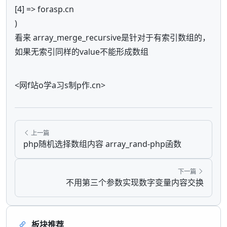
[4] => forasp.cn
)
看来 array_merge_recursive是针对于有索引数组的，
如果无索引同样的value不能形成数组
<网f站o学a习s制p作.cn>
上一篇
php随机选择数组内容 array_rand-php函数
下一篇
不用第三个参数实现数字变量内容交换
板块推荐