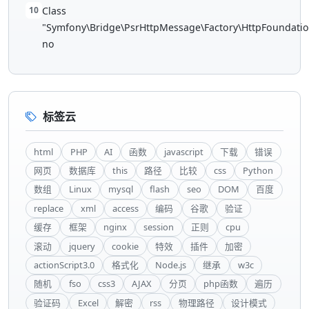
10
Class
"Symfony\Bridge\PsrHttpMessage\Factory\HttpFoundatio
no
标签云
html
PHP
AI
函数
javascript
下载
错误
网页
数据库
this
路径
比较
css
Python
数组
Linux
mysql
flash
seo
DOM
百度
replace
xml
access
编码
谷歌
验证
缓存
框架
nginx
session
正则
cpu
滚动
jquery
cookie
特效
插件
加密
actionScript3.0
格式化
Node.js
继承
w3c
随机
fso
css3
AJAX
分页
php函数
遍历
验证码
Excel
解密
rss
物理路径
设计模式