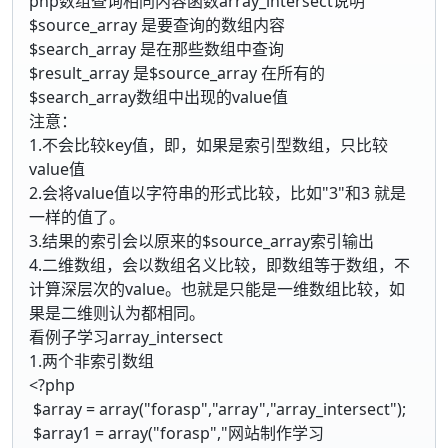
php数组查询相同内容函数array_intersect说明
$source_array 是要查询的数组内容
$search_array 是在那些数组中查询
$result_array 是$source_array 在所有的
$search_array数组中出现的value值
注意：
1.不会比较key值，即，如果是索引型数组，只比较
value值
2.会将value值以字符串的形式比较，比如"3"和3 就是
一样的值了。
3.结果的索引会以原来的$source_array索引输出
4.二维数组，会以数组名义比较，即数组等于数组，不
计算深层次的value。也就是只能是一维数组比较，如
果是二维则认为都相同。
看例子学习array_intersect
1.两个非索引数组
<?php
$array = array("forasp","array","array_intersect");
$array1 = array("forasp","网站制作学习