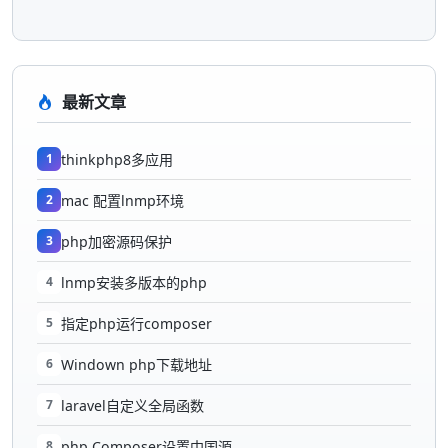
最新文章
1
thinkphp8多应用
2
mac 配置lnmp环境
3
php加密源码保护
4
lnmp安装多版本的php
5
指定php运行composer
6
Windown php下载地址
7
laravel自定义全局函数
8
php Composer设置中国源