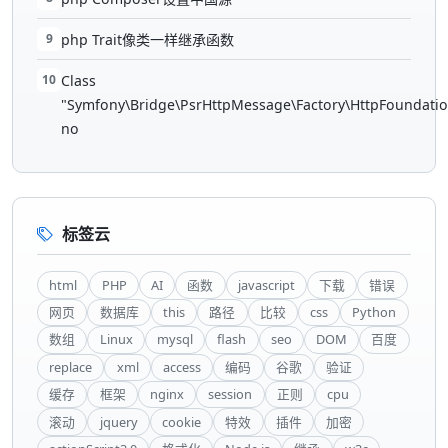
9
php Trait像类一样继承函数
10
Class
"Symfony\Bridge\PsrHttpMessage\Factory\HttpFoundatio
no
标签云
html
PHP
AI
函数
javascript
下载
错误
网页
数据库
this
路径
比较
css
Python
数组
Linux
mysql
flash
seo
DOM
百度
replace
xml
access
编码
谷歌
验证
缓存
框架
nginx
session
正则
cpu
滚动
jquery
cookie
特效
插件
加密