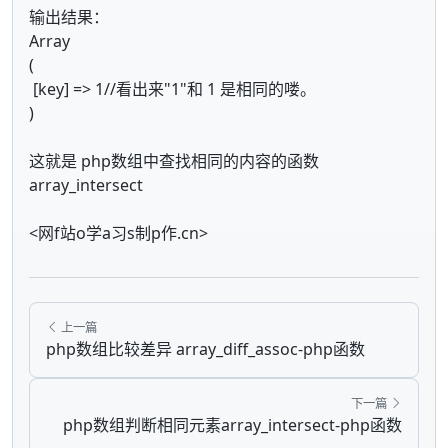
输出结果：
Array
(
[key] => 1//看出来"1"和 1 是相同的喽。
)
这就是 php数组中查找相同的内容的函数
array_intersect
<网f站o学a习s制p作.cn>
上一篇
php数组比较差异 array_diff_assoc-php函数
下一篇
php数组判断相同元素array_intersect-php函数