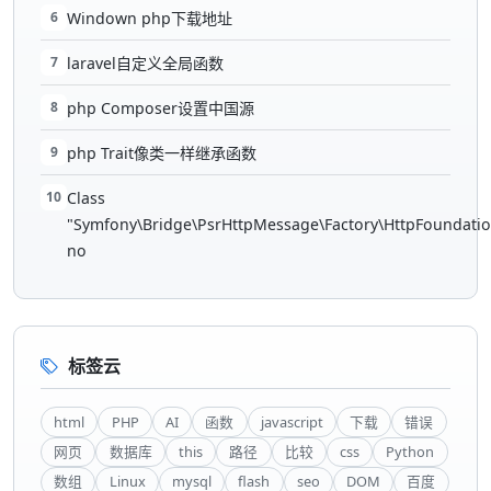
6
Windown php下载地址
7
laravel自定义全局函数
8
php Composer设置中国源
9
php Trait像类一样继承函数
10
Class
"Symfony\Bridge\PsrHttpMessage\Factory\HttpFoundatio
no
标签云
html
PHP
AI
函数
javascript
下载
错误
网页
数据库
this
路径
比较
css
Python
数组
Linux
mysql
flash
seo
DOM
百度