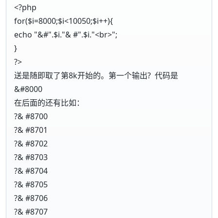
<?php
for($i=8000;$i<10050;$i++){
echo "&#".$i."& #".$i."<br>";
}
?>
送是随即取了第8k开始的。第一个输出? 代码是
&#8000
在后面的还有比如：
?& #8700
?& #8701
?& #8702
?& #8703
?& #8704
?& #8705
?& #8706
?& #8707