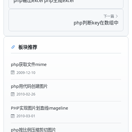
php输出excel php生成excel
下一篇
php判断key在数组中
板块推荐
php获取文件mime
2009-12-10
php用代码创建图片
2010-02-26
PHP实现图片划直线imageline
2010-03-01
php按比例压缩剪切图片