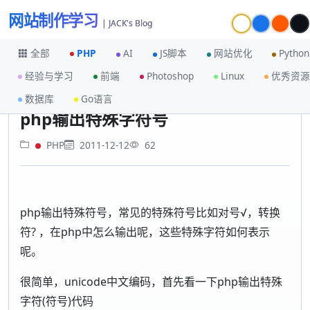
网站制作学习
| JACK's Blog
全部
PHP
AI
JS脚本
网站优化
Python
经验与学习
前端
Photoshop
Linux
优秀资源
首页
PHP
php输出特殊字符号
数据库
Go语言
php输出特殊字符号
PHP
2011-12-12
62
php输出特殊符号，常见的特殊符号比如对号√，转换
符? ，在php中怎么输出呢，这些特殊字符如何表示
呢。
很简单，unicode中文编码，首先看一下php输出特殊
字符(符号)代码