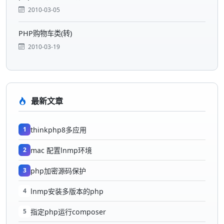
2010-03-05
PHP购物车类(转)
2010-03-19
最新文章
1
thinkphp8多应用
2
mac 配置lnmp环境
3
php加密源码保护
4
lnmp安装多版本的php
5
指定php运行composer