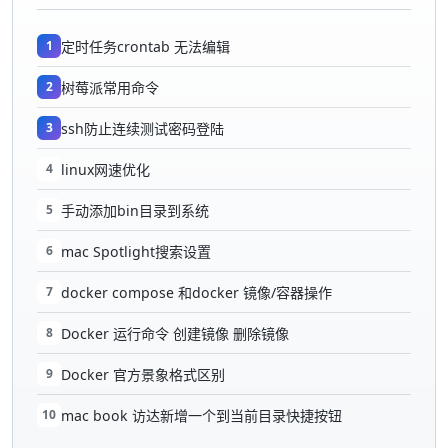
1
定时任务crontab 无法编辑
2
树莓派常用命令
3
ssh防止连续测试密码登陆
4
linux网速优化
5
手动添加bin目录到系统
6
mac Spotlight搜索设置
7
docker compose 和docker 镜像/容器操作
8
Docker 运行命令 创建镜像 删除镜像
9
Docker 官方景象格式区别
10
mac book 访达新增一个到当前目录快捷按钮