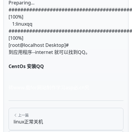
Preparing...
#########################################
[100%]
1:linuxqq
#########################################
[100%]
[root@localhost Desktop]#
到应用程序--internet 就可以找到QQ。
CentOs 安装QQ
转www.载for网站制作学习asp必.cn究
上一篇
linux正常关机