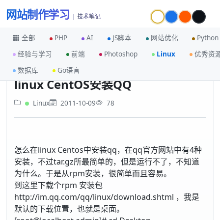
网站制作学习
| 技术笔记
全部
PHP
AI
JS脚本
网站优化
Python
经验与学习
前端
Photoshop
Linux
优秀资
首页
Linux
linux CentOS安装QQ
数据库
Go语言
linux CentOS安装QQ
Linux
2011-10-09
78
怎么在linux Centos中安装qq，在qq官方网站中有4种
安装，不过tar.gz所最简单的，但是运行不了，不知道
为什么。于是从rpm安装，很简单而且容易。
到这里下载个rpm 安装包
http://im.qq.com/qq/linux/download.shtml ，我是
默认的下载位置，也就是桌面。