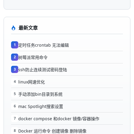
最新文章
1
定时任务crontab 无法编辑
2
树莓派常用命令
3
ssh防止连续测试密码登陆
4
linux网速优化
5
手动添加bin目录到系统
6
mac Spotlight搜索设置
7
docker compose 和docker 镜像/容器操作
8
Docker 运行命令 创建镜像 删除镜像