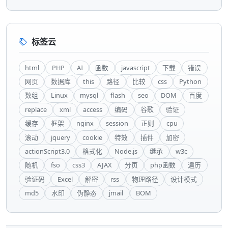
标签云
html
PHP
AI
函数
javascript
下载
错误
网页
数据库
this
路径
比较
css
Python
数组
Linux
mysql
flash
seo
DOM
百度
replace
xml
access
编码
谷歌
验证
缓存
框架
nginx
session
正则
cpu
滚动
jquery
cookie
特效
插件
加密
actionScript3.0
格式化
Node.js
继承
w3c
随机
fso
css3
AJAX
分页
php函数
遍历
验证码
Excel
解密
rss
物理路径
设计模式
md5
水印
伪静态
jmail
BOM