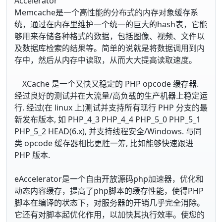
Accelerator
Memcache是一个高性能的分布式的内存对象缓存系
统，通过在内存里维护一个统一的巨大的hash表，它能
够用来存储各种格式的数据，包括图像、视频、文件以
及数据库检索的结果等。简单的说就是将数据调用到内
存中，然后从内存中读取，从而大大提高读取速度。
XCache 是一个又快又稳定的 PHP opcode 缓存器.
经过良好的测试并在大流量/高负载的生产机器上稳定运
行. 经过(在 linux 上)测试并支持所有现行 PHP 分支的最
新发布版本, 如 PHP_4_3 PHP_4_4 PHP_5_0 PHP_5_1
PHP_5_2 HEAD(6.x), 并支持线程安全/Windows. 与同
类 opcode 缓存器相比更胜一筹, 比如能够快速跟进
PHP 版本.
eAccelerator是一个自由开放源码php加速器，优化和
动态内容缓存，提高了php脚本的缓存性能，使得PHP
脚本在编译的状态下，对服务器的开销几乎完全消除。
它还有对脚本起优化作用，以加快其执行效率。使您的