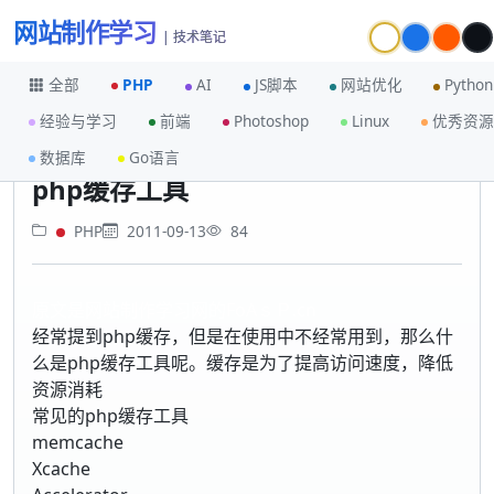
网站制作学习
| 技术笔记
全部
PHP
AI
JS脚本
网站优化
Python
经验与学习
前端
Photoshop
Linux
优秀资源
首页
PHP
php缓存工具
数据库
Go语言
php缓存工具
PHP
2011-09-13
84
原文是网站制作学习网的FoAｓＰ.cn
经常提到php缓存，但是在使用中不经常用到，那么什
么是php缓存工具呢。缓存是为了提高访问速度，降低
资源消耗
常见的php缓存工具
memcache
Xcache