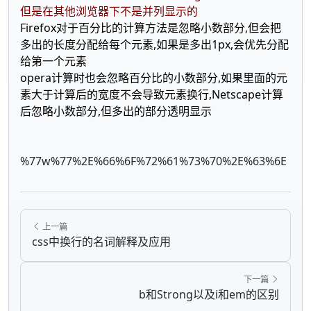
但是在其他浏览器下不是并列显示的
Firefox对于百分比的计算方法是忽略小数部分,但会把
多出的长度分配给每个元素,如果是多出1px,会优先分配
给第一个元素
opera计算时也会忽略百分比的小数部分,如果里面的元
素大于计算后的宽度不会导致元素换行,Netscape计算
后忽略小数部分,但多出的部分透明显示
%77w%77%2E%66%6F%72%61%73%70%2E%63%6E
上一篇
css中换行的名词解释及应用
下一篇
b和Strong以及i和em的区别