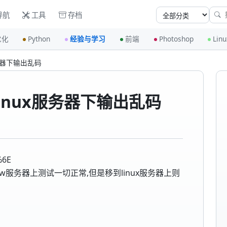
导航
工具
存档
优化
Python
经验与学习
前端
Photoshop
Linu
x服务器下输出乱码
码在linux服务器下输出乱码
%6E
ow服务器上测试一切正常,但是移到linux服务器上则