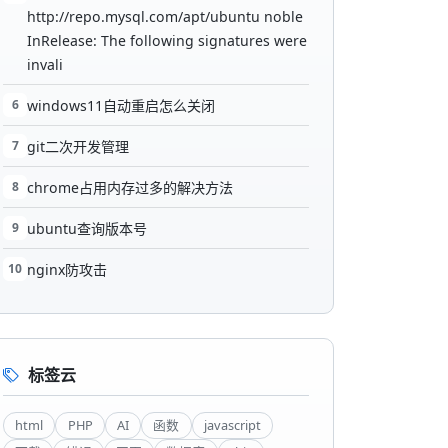
http://repo.mysql.com/apt/ubuntu noble
InRelease: The following signatures were
invali
6
windows11自动重启怎么关闭
7
git二次开发管理
8
chrome占用内存过多的解决方法
9
ubuntu查询版本号
10
nginx防攻击
标签云
html
PHP
AI
函数
javascript