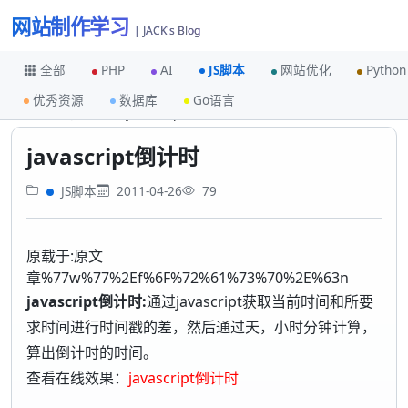
网站制作学习
| JACK's Blog
全部
PHP
AI
JS脚本
网站优化
Python
优秀资源
数据库
Go语言
首页
JS脚本
javascript倒计时
javascript倒计时
JS脚本
2011-04-26
79
原载于:原文
章%77w%77%2Ef%6F%72%61%73%70%2E%63n
javascript倒计时:
通过javascript获取当前时间和所要
求时间进行时间戳的差，然后通过天，小时分钟计算，
算出倒计时的时间。
查看在线效果：
javascript倒计时