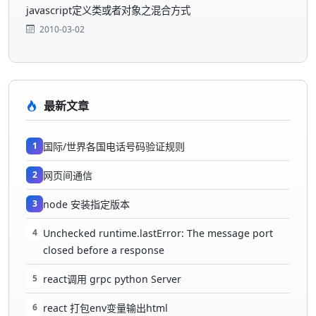
javascript定义类或者对象之混合方式
2010-03-02
最新文章
1
国际/世界各国电话号码验证规则
2
网页间通信
3
node 安装指定版本
4
Unchecked runtime.lastError: The message port
closed before a response
5
react调用 grpc python Server
6
react 打包env变量输出html