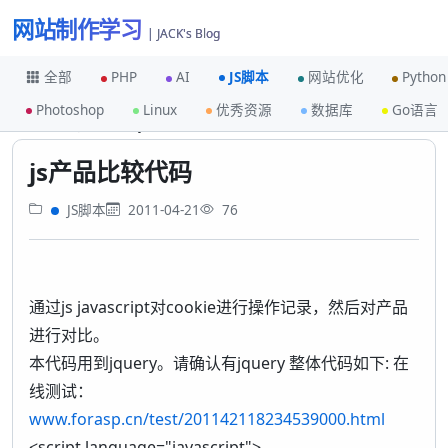
网站制作学习
| JACK's Blog
全部
PHP
AI
JS脚本
网站优化
Python
Photoshop
Linux
优秀资源
数据库
Go语言
首页
JS脚本
js产品比较代码
js产品比较代码
JS脚本
2011-04-21
76
通过js javascript对cookie进行操作记录，然后对产品
进行对比。
本代码用到jquery。请确认有jquery 整体代码如下: 在
线测试：
www.forasp.cn/test/201142118234539000.html
<script language="javascript">