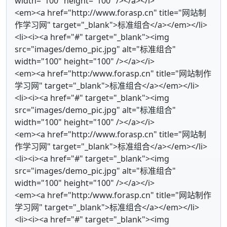
width="100" height="100" /></a></i>
<em><a href="http://www.forasp.cn" title="网站制
作学习网" target="_blank">标准组合</a></em></li>
<li><i><a href="#" target="_blank"><img
src="images/demo_pic.jpg" alt="标准组合"
width="100" height="100" /></a></i>
<em><a href="http:/www.forasp.cn" title="网站制作
学习网" target="_blank">标准组合</a></em></li>
<li><i><a href="#" target="_blank"><img
src="images/demo_pic.jpg" alt="标准组合"
width="100" height="100" /></a></i>
<em><a href="http://www.forasp.cn" title="网站制
作学习网" target="_blank">标准组合</a></em></li>
<li><i><a href="#" target="_blank"><img
src="images/demo_pic.jpg" alt="标准组合"
width="100" height="100" /></a></i>
<em><a href="http:/www.forasp.cn" title="网站制作
学习网" target="_blank">标准组合</a></em></li>
<li><i><a href="#" target="_blank"><img