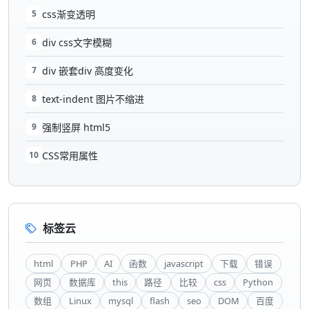
5
css渐变透明
6
div css文字模糊
7
div 嵌套div 高度变化
8
text-indent 图片不缩进
9
强制竖屏 html5
10
CSS常用属性
标签云
html
PHP
AI
函数
javascript
下载
错误
网页
数据库
this
路径
比较
css
Python
数组
Linux
mysql
flash
seo
DOM
百度