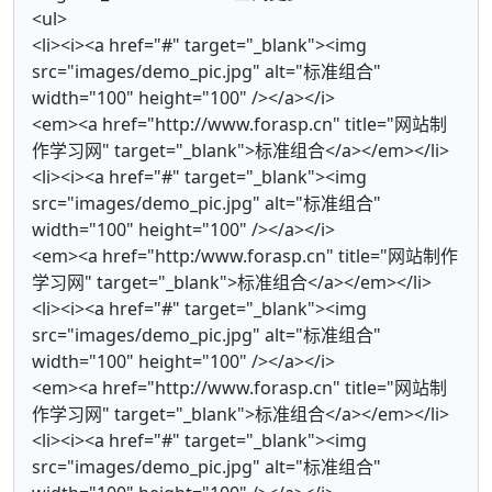
<ul>
<li><i><a href="#" target="_blank"><img
src="images/demo_pic.jpg" alt="标准组合"
width="100" height="100" /></a></i>
<em><a href="http://www.forasp.cn" title="网站制
作学习网" target="_blank">标准组合</a></em></li>
<li><i><a href="#" target="_blank"><img
src="images/demo_pic.jpg" alt="标准组合"
width="100" height="100" /></a></i>
<em><a href="http:/www.forasp.cn" title="网站制作
学习网" target="_blank">标准组合</a></em></li>
<li><i><a href="#" target="_blank"><img
src="images/demo_pic.jpg" alt="标准组合"
width="100" height="100" /></a></i>
<em><a href="http://www.forasp.cn" title="网站制
作学习网" target="_blank">标准组合</a></em></li>
<li><i><a href="#" target="_blank"><img
src="images/demo_pic.jpg" alt="标准组合"