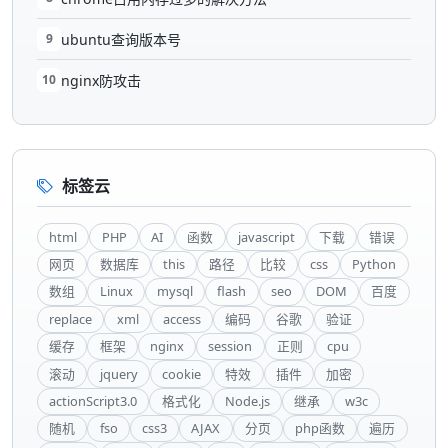
9
ubuntu查询版本号
10
nginx防攻击
标签云
html
PHP
AI
函数
javascript
下载
错误
网页
数据库
this
路径
比较
css
Python
数组
Linux
mysql
flash
seo
DOM
百度
replace
xml
access
编码
谷歌
验证
缓存
框架
nginx
session
正则
cpu
滚动
jquery
cookie
特效
插件
加密
actionScript3.0
格式化
Node.js
继承
w3c
随机
fso
css3
AJAX
分页
php函数
遍历