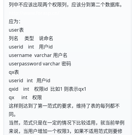
列中不应该出现两个权限列，应该分到第二个数据库。
http://www.forasp.cn/
应为：
user表
列名 类型 说命名
userid int 用户id
username varchar 用户名
userpassword varchar 密码
qx表
userid int 用户id
qxid int 权限id 比如1 则表示qx1
qx int 权限
这样则达到了第一范式的要求，维持了表的每列都不
同。
当然，范式只是在一定的情况下比较适用，就当前举例
来说，当用户增加一个权限3，如果不适用范式则要修