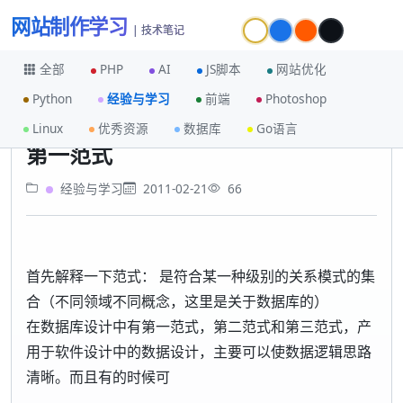
网站制作学习
| 技术笔记
全部
PHP
AI
JS脚本
网站优化
Python
经验与学习
前端
Photoshop
首页
经验与学习
第一范式
Linux
优秀资源
数据库
Go语言
第一范式
经验与学习
2011-02-21
66
首先解释一下范式： 是符合某一种级别的关系模式的集
合（不同领域不同概念，这里是关于数据库的）
在数据库设计中有第一范式，第二范式和第三范式，产
用于软件设计中的数据设计，主要可以使数据逻辑思路
清晰。而且有的时候可